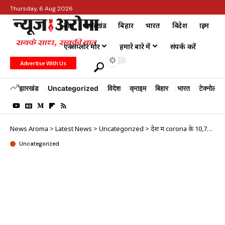
Thursday, 6 Aug 2026
होम
झारखंड
बिहार
भारत
विदेश
क्राइम
एक्सप्लोर मोर
हमारे बारे में
संपर्क करें
Advertise With Us
झारखंड
Uncategorized
विदेश
क्राइम
बिहार
भारत
टेक्नोलॉजी
News Aroma
>
Latest News
>
Uncategorized
>
देश में corona के 10,725 नए मरीज, 31 संक्रमितों की मौत
Uncategorized