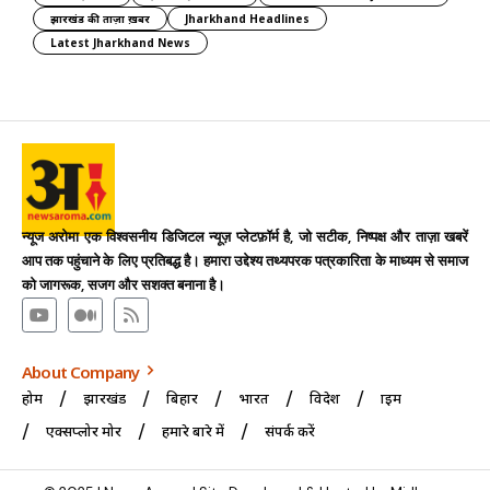
झारखंड की ताज़ा ख़बर
Jharkhand Headlines
Latest Jharkhand News
न्यूज अरोमा एक विश्वसनीय डिजिटल न्यूज़ प्लेटफ़ॉर्म है, जो सटीक, निष्पक्ष और ताज़ा खबरें
आप तक पहुंचाने के लिए प्रतिबद्ध है। हमारा उद्देश्य तथ्यपरक पत्रकारिता के माध्यम से समाज
को जागरूक, सजग और सशक्त बनाना है।
About Company
होम
झारखंड
बिहार
भारत
विदेश
क्राइम
एक्सप्लोर मोर
हमारे बारे में
संपर्क करें