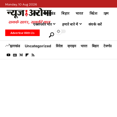
Monday, 10 Aug 2026
होम
झारखंड
बिहार
भारत
विदेश
क्राइम
एक्सप्लोर मोर
हमारे बारे में
संपर्क करें
Advertise With Us
झारखंड
Uncategorized
विदेश
क्राइम
भारत
बिहार
टेक्नोलॉजी