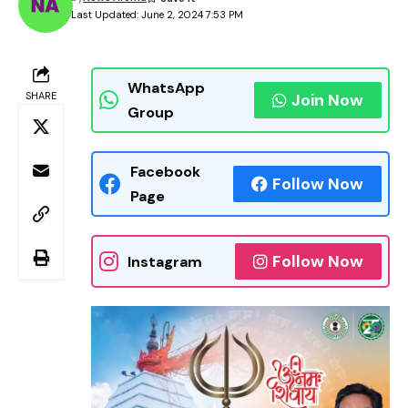
Last Updated: June 2, 2024 7:53 PM
WhatsApp
SHARE
Join Now
Group
Facebook
Follow Now
Page
Follow Now
Instagram