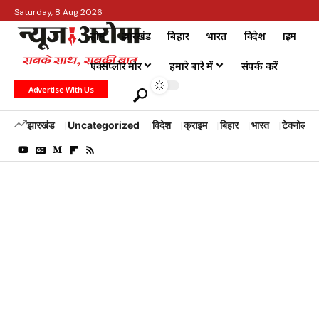
Saturday, 8 Aug 2026
होम
झारखंड
बिहार
भारत
विदेश
क्राइम
एक्सप्लोर मोर
हमारे बारे में
संपर्क करें
Advertise With Us
झारखंड
Uncategorized
विदेश
क्राइम
बिहार
भारत
टेक्नोलॉजी