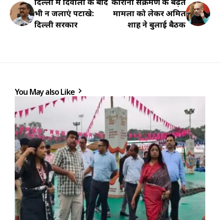
दिल्ली में दिवाली के बाद
कोरोना संक्रमण के बढ़ते
भी न जलाएं पटाखे:
मामलों को लेकर अमित
दिल्ली सरकार
शाह ने बुलाई बैठक
You May also Like