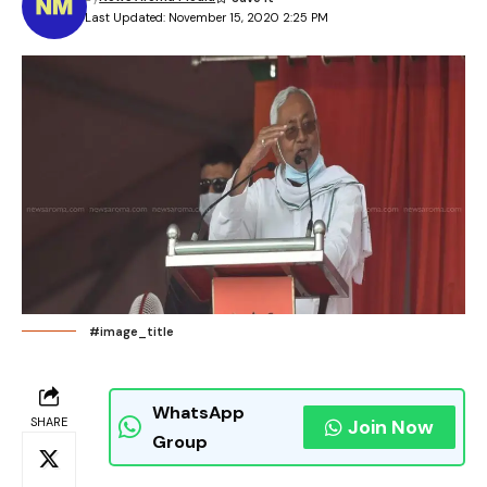
Last Updated: November 15, 2020 2:25 PM
#image_title
WhatsApp
SHARE
Join Now
Group