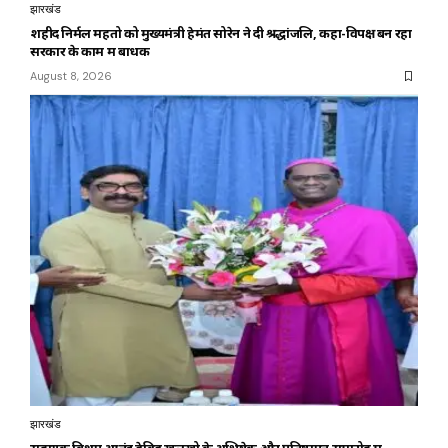
झारखंड
शहीद निर्मल महतो को मुख्यमंत्री हेमंत सोरेन ने दी श्रद्धांजलि, कहा-विपक्ष बन रहा
सरकार के काम में बाधक
August 8, 2026
झारखंड
सहायक बिशप आनंद डेविड खलखो के अभिषेक और प्रतिष्ठापन समारोह में