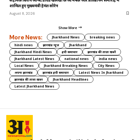
शामिल हुए मुख्यमंत्री हेमंत सोरेन
August 8, 2026
Show More
More News:
Jharkhand News
breaking news
hindi news
झारखंड न्यूज़
Jharkhand
Jharkhand Hindi News
हिंदी समाचार
झारखंड की ताज़ा खबरें
Jharkhand Latest News
national news
india news
Local News
Jharkhand Breaking News
City News
अपना झारखंड
झारखंड हिंदी समाचार
Latest News In Jharkhand
झारखंड की ताज़ा ख़बर
Jharkhand Headlines
Latest Jharkhand News