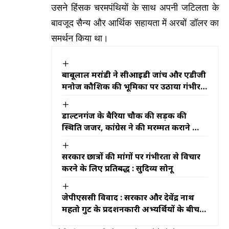
उसने हिंसक चरमपंथियों के साथ अपनी जटिलता के
बावजूद सैन्य और आर्थिक सहायता में अरबों डॉलर का
समर्थन किया था।
बाबूलाल मरांडी ने सीआईडी जांच और एडीजी
मनोज कौशिक की भूमिका पर उठाया गंभीर
सवाल, जानें क्या कहा
डाल्टनगंज के बैरिया चौक की सड़क की
स्थिति जर्जर, कांग्रेस ने की मरम्मत कराने की
मांग
सरकार छात्रों की मांगों पर गंभीरता से विचार
करने के लिए प्रतिबद्ध : सुदिव्य सोनू
जेपीएससी विवाद : सरकार और देवेंद्र नाथ
महतो गुट के प्रदर्शनकारी अभ्यर्थियों के बीच
वार्ता बेनतीजा, आंदोलन जारी रहेगा