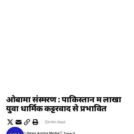
ओबामा संस्मरण : पाकिस्तान में लाखों
युवा धार्मिक कट्टरवाद से प्रभावित
4 Min Read
By
News Aroma Media