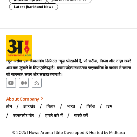
झारखंड की ताज़ा ख़बर
Jharkhand Headlines
Latest Jharkhand News
न्यूज अरोमा एक विश्वसनीय डिजिटल न्यूज़ प्लेटफ़ॉर्म है, जो सटीक, निष्पक्ष और ताज़ा खबरें
आप तक पहुंचाने के लिए प्रतिबद्ध है। हमारा उद्देश्य तथ्यपरक पत्रकारिता के माध्यम से समाज
को जागरूक, सजग और सशक्त बनाना है।
About Company
होम
झारखंड
बिहार
भारत
विदेश
क्राइम
एक्सप्लोर मोर
हमारे बारे में
संपर्क करें
© 2025 | News Aroma | Site Developed & Hosted by Midhaxa