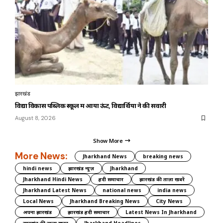
झारखंड
विद्या विकास पब्लिक स्कूल में आया ऊंट, विद्यार्थियों ने की सवारी
August 8, 2026
Show More
More News:
Jharkhand News
breaking news
hindi news
झारखंड न्यूज़
Jharkhand
Jharkhand Hindi News
हिंदी समाचार
झारखंड की ताज़ा खबरें
Jharkhand Latest News
national news
india news
Local News
Jharkhand Breaking News
City News
अपना झारखंड
झारखंड हिंदी समाचार
Latest News In Jharkhand