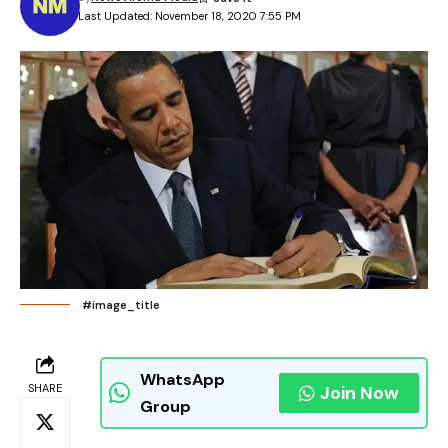
Last Updated: November 18, 2020 7:55 PM
#image_title
WhatsApp
SHARE
Join Now
Group