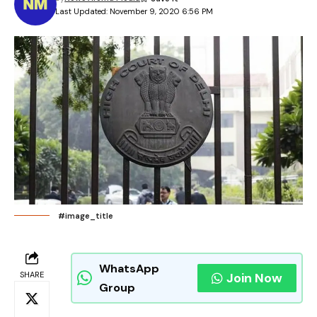
Last Updated: November 9, 2020 6:56 PM
#image_title
WhatsApp
SHARE
Join Now
Group