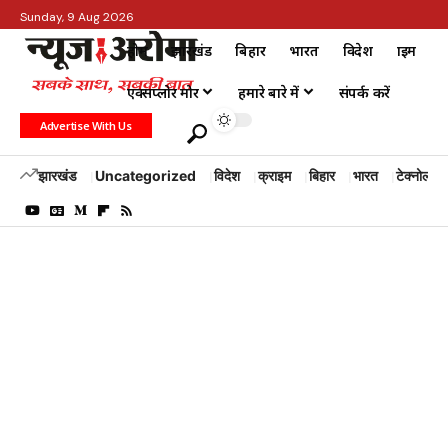
Sunday, 9 Aug 2026
होम
झारखंड
बिहार
भारत
विदेश
क्राइम
एक्सप्लोर मोर
हमारे बारे में
संपर्क करें
Advertise With Us
झारखंड
Uncategorized
विदेश
क्राइम
बिहार
भारत
टेक्नोलॉजी