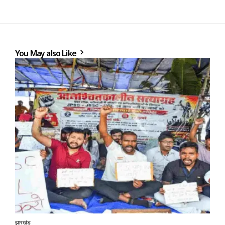
You May also Like
झारखंड