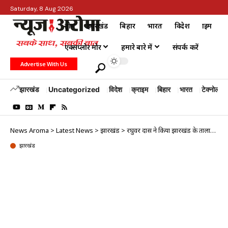
Saturday, 8 Aug 2026
होम
झारखंड
बिहार
भारत
विदेश
क्राइम
एक्सप्लोर मोर
हमारे बारे में
संपर्क करें
Advertise With Us
झारखंड
Uncategorized
विदेश
क्राइम
बिहार
भारत
टेक्नोलॉजी
News Aroma
>
Latest News
>
झारखंड
>
रघुवर दास ने किया झारखंड के तालाबों में सूर्य को अर्घ्य देने की अनुमति प्रदान करने का आग्रह
झारखंड