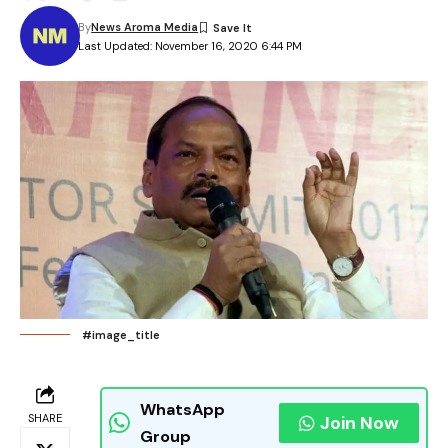
By
News Aroma Media
Last Updated: November 16, 2020 6:44 PM
#image_title
WhatsApp
SHARE
Join Now
Group