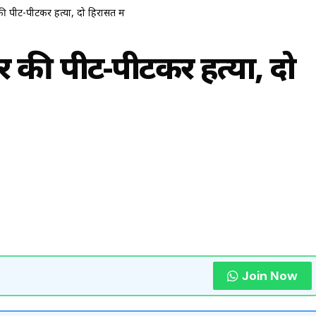
ी पीट-पीटकर हत्या, दो हिरासत में
र की पीट-पीटकर हत्या, दो
Join Now