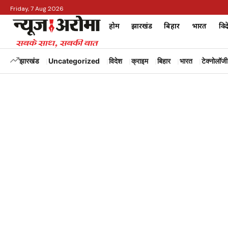
Friday, 7 Aug 2026
होम
झारखंड
बिहार
भारत
विद
झारखंड
Uncategorized
विदेश
क्राइम
बिहार
भारत
टेक्नोलॉजी