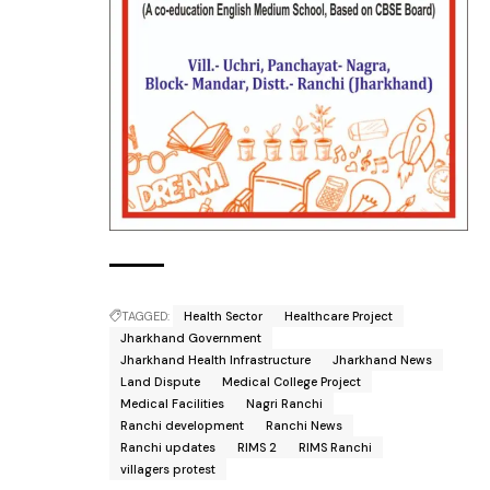
TAGGED:
Health Sector
Healthcare Project
Jharkhand Government
Jharkhand Health Infrastructure
Jharkhand News
Land Dispute
Medical College Project
Medical Facilities
Nagri Ranchi
Ranchi development
Ranchi News
Ranchi updates
RIMS 2
RIMS Ranchi
villagers protest