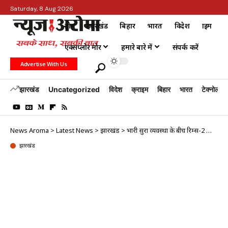
Saturday, 8 Aug 2026
होम
झारखंड
बिहार
भारत
विदेश
क्राइम
एक्सप्लोर मोर
हमारे बारे में
संपर्क करें
Advertise With Us
झारखंड
Uncategorized
विदेश
क्राइम
बिहार
भारत
टेक्नोलॉजी
News Aroma
>
Latest News
>
झारखंड
>
भारी सुरक्षा व्यवस्था के बीच रिम्स-2 का निर्माण कार्य शुरू, ग्रामीणों ने किया विरोध
झारखंड