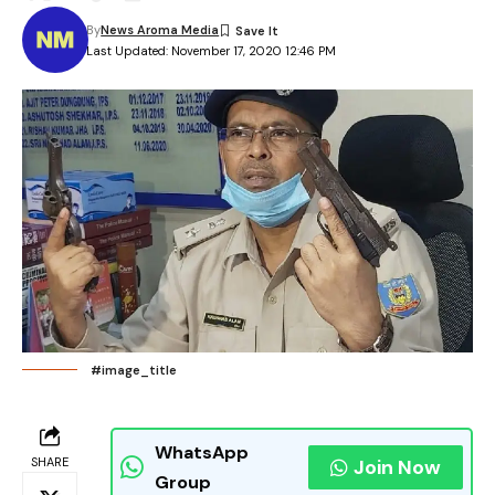
By
News Aroma Media
Last Updated: November 17, 2020 12:46 PM
#image_title
WhatsApp
SHARE
Join Now
Group