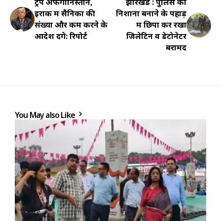
ट्रंप अफगानिस्तान,
झारखंड : पुलिस को
इराक में सैनिकों की
निशाना बनाने के पहाड़
संख्या और कम करने के
में छिपा कर रखा
आदेश देंगे: रिपोर्ट
जिलेटिन व डेटोनेटर
बरामद
You May also Like