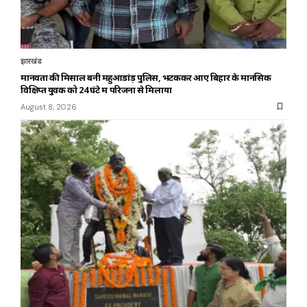
झारखंड
मानवता की मिसाल बनी महुआडांड़ पुलिस, भटककर आए बिहार के मानसिक
विक्षिप्त युवक को 24 घंटे में परिजनों से मिलाया
August 8, 2026