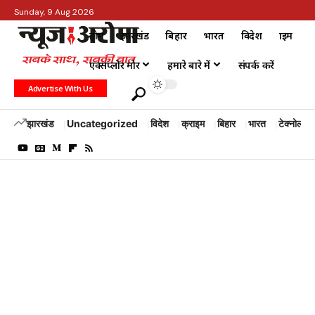
Sunday, 9 Aug 2026
होम
झारखंड
बिहार
भारत
विदेश
क्राइम
एक्सप्लोर मोर
हमारे बारे में
संपर्क करें
Advertise With Us
झारखंड
Uncategorized
विदेश
क्राइम
बिहार
भारत
टेक्नोलॉजी