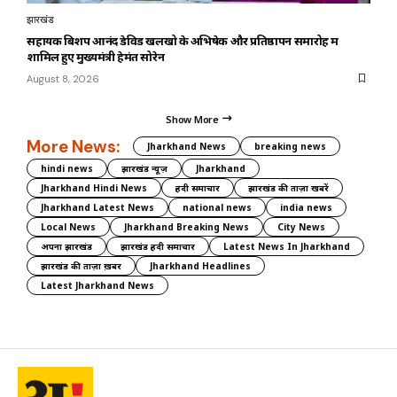
झारखंड
सहायक बिशप आनंद डेविड खलखो के अभिषेक और प्रतिष्ठापन समारोह में
शामिल हुए मुख्यमंत्री हेमंत सोरेन
August 8, 2026
Show More
More News:
Jharkhand News
breaking news
hindi news
झारखंड न्यूज़
Jharkhand
Jharkhand Hindi News
हिंदी समाचार
झारखंड की ताज़ा खबरें
Jharkhand Latest News
national news
india news
Local News
Jharkhand Breaking News
City News
अपना झारखंड
झारखंड हिंदी समाचार
Latest News In Jharkhand
झारखंड की ताज़ा ख़बर
Jharkhand Headlines
Latest Jharkhand News