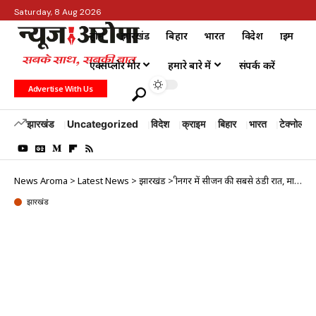
Saturday, 8 Aug 2026
होम
झारखंड
बिहार
भारत
विदेश
क्राइम
एक्सप्लोर मोर
हमारे बारे में
संपर्क करें
Advertise With Us
झारखंड
Uncategorized
विदेश
क्राइम
बिहार
भारत
टेक्नोलॉजी
News Aroma
>
Latest News
>
झारखंड
>
श्रीनगर में सीजन की सबसे ठंडी रात, माइनस 3 डिग्री तापमान दर्ज
झारखंड