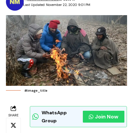
Last Updated: November 22, 2020 9:01 PM
#image_title
WhatsApp
SHARE
Join Now
Group