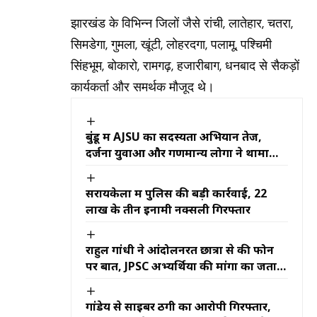
झारखंड के विभिन्न जिलों जैसे रांची, लातेहार, चतरा,
सिमडेगा, गुमला, खूंटी, लोहरदगा, पलामू, पश्चिमी
सिंहभूम, बोकारो, रामगढ़, हजारीबाग, धनबाद से सैकड़ों
कार्यकर्ता और समर्थक मौजूद थे।
बुंडू में AJSU का सदस्यता अभियान तेज,
दर्जनों युवाओं और गणमान्य लोगों ने थामा
पार्टी का दामन
सरायकेला में पुलिस की बड़ी कार्रवाई, 22
लाख के तीन इनामी नक्सली गिरफ्तार
राहुल गांधी ने आंदोलनरत छात्रों से की फोन
पर बात, JPSC अभ्यर्थियों की मांगों का जताया
समर्थन
गांडेय से साइबर ठगी का आरोपी गिरफ्तार,