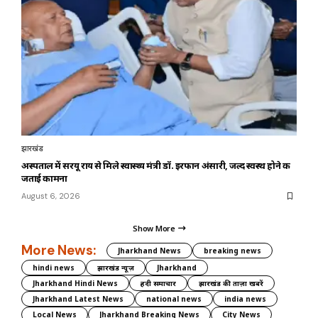
झारखंड
अस्पताल में सरयू राय से मिले स्वास्थ्य मंत्री डॉ. इरफान अंसारी, जल्द स्वस्थ होने की
जताई कामना
August 6, 2026
Show More
More News:
Jharkhand News
breaking news
hindi news
झारखंड न्यूज़
Jharkhand
Jharkhand Hindi News
हिंदी समाचार
झारखंड की ताज़ा खबरें
Jharkhand Latest News
national news
india news
Local News
Jharkhand Breaking News
City News