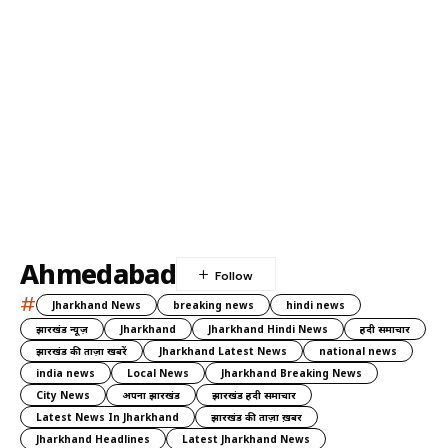
Ahmedabad
#
Jharkhand News
breaking news
hindi news
झारखंड न्यूज़
Jharkhand
Jharkhand Hindi News
हिंदी समाचार
झारखंड की ताज़ा खबरें
Jharkhand Latest News
national news
india news
Local News
Jharkhand Breaking News
City News
अपना झारखंड
झारखंड हिंदी समाचार
Latest News In Jharkhand
झारखंड की ताज़ा ख़बर
Jharkhand Headlines
Latest Jharkhand News