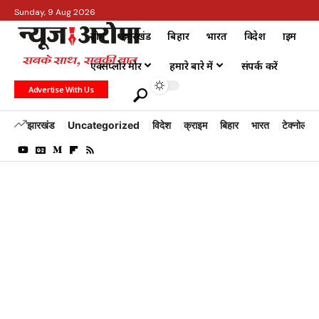
Sunday, 9 Aug 2026
होम
झारखंड
बिहार
भारत
विदेश
क्राइम
एक्सप्लोर मोर
हमारे बारे में
संपर्क करें
Advertise With Us
झारखंड
Uncategorized
विदेश
क्राइम
बिहार
भारत
टेक्नोलॉजी