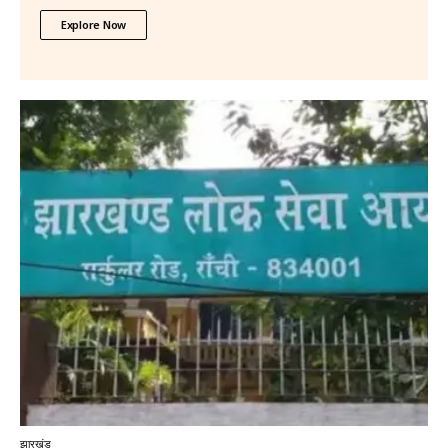
Explore Now
झारखंड