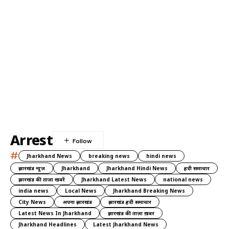
Arrest
#
Jharkhand News
breaking news
hindi news
झारखंड न्यूज़
Jharkhand
Jharkhand Hindi News
हिंदी समाचार
झारखंड की ताज़ा खबरें
Jharkhand Latest News
national news
india news
Local News
Jharkhand Breaking News
City News
अपना झारखंड
झारखंड हिंदी समाचार
Latest News In Jharkhand
झारखंड की ताज़ा ख़बर
Jharkhand Headlines
Latest Jharkhand News