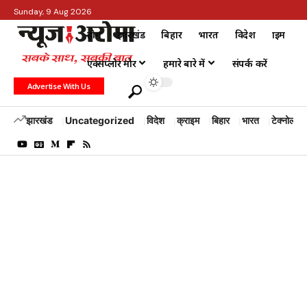
Sunday, 9 Aug 2026
होम
झारखंड
बिहार
भारत
विदेश
क्राइम
एक्सप्लोर मोर
हमारे बारे में
संपर्क करें
Advertise With Us
झारखंड
Uncategorized
विदेश
क्राइम
बिहार
भारत
टेक्नोलॉजी