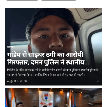
झारखंड
गांडेय से साइबर ठगी का आरोपी
गिरफ्तार, दमन पुलिस ने स्थानीय
पुलिस की मदद से की कार्रवाई
गिरिडीह के गांडेय से साइबर ठगी के आरोपी सगीर अंसारी को दमन पुलिस ने स्थानीय पुलिस के
सहयोग से गिरफ्तार किया। ट्रांजिट रिमांड के बाद आगे की पूछताछ की जाएगी।
August 6, 2026