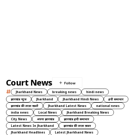
Court News
#
Jharkhand News
breaking news
hindi news
झारखंड न्यूज़
Jharkhand
Jharkhand Hindi News
हिंदी समाचार
झारखंड की ताज़ा खबरें
Jharkhand Latest News
national news
india news
Local News
Jharkhand Breaking News
City News
अपना झारखंड
झारखंड हिंदी समाचार
Latest News In Jharkhand
झारखंड की ताज़ा ख़बर
Jharkhand Headlines
Latest Jharkhand News