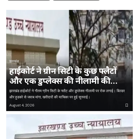
झारखंड
हाईकोर्ट ने ग्रीन सिटी के कुछ फ्लैटों
और एक डुप्लेक्स की नीलामी की
प्रक्रिया पर लगाई रोक, जानें क्या है पूरा
झारखंड हाईकोर्ट ने गौतम ग्रीन सिटी के फ्लैट और डुप्लेक्स नीलामी पर रोक लगाई। बिल्डर
मामला
और हुडको से जवाब मांगा, खरीदारों की याचिका पर हुई सुनवाई।
August 4, 2026