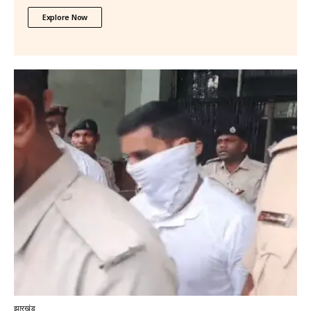
Explore Now
झारखंड