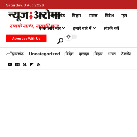
Saturday, 8 Aug 2026
होम
झारखंड
बिहार
भारत
विदेश
क्राइम
एक्सप्लोर मोर
हमारे बारे में
संपर्क करें
Advertise With Us
झारखंड
Uncategorized
विदेश
क्राइम
बिहार
भारत
टेक्नोलॉजी