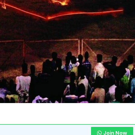
Join Now