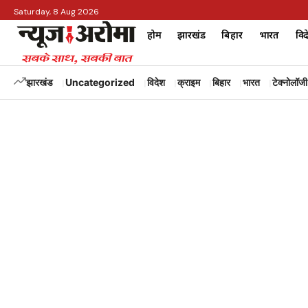
Saturday, 8 Aug 2026
होम
झारखंड
बिहार
भारत
विद
झारखंड
Uncategorized
विदेश
क्राइम
बिहार
भारत
टेक्नोलॉजी