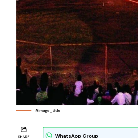
#image_title
WhatsApp Group
SHARE