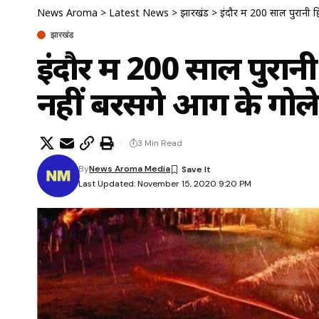
News Aroma
>
Latest News
>
झारखंड
>
इंदौर में 200 साल पुरानी ह
झारखंड
इंदौर में 200 साल पुरानी
नहीं बरसेंगे आग के गोले
3 Min Read
By
News Aroma Media
Last Updated: November 15, 2020 9:20 PM