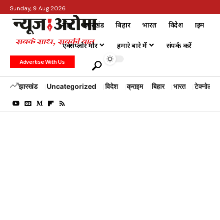
Sunday, 9 Aug 2026
होम
झारखंड
बिहार
भारत
विदेश
क्राइम
एक्सप्लोर मोर
हमारे बारे में
संपर्क करें
Advertise With Us
झारखंड
Uncategorized
विदेश
क्राइम
बिहार
भारत
टेक्नोलॉजी