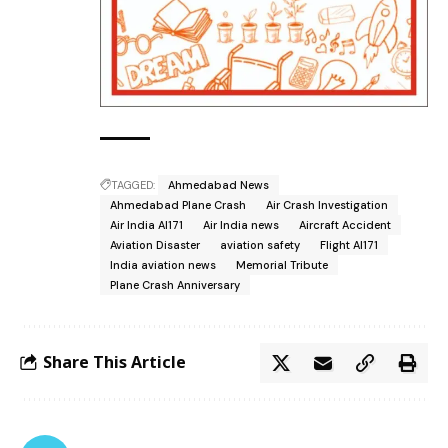
TAGGED:
Ahmedabad News
Ahmedabad Plane Crash
Air Crash Investigation
Air India AI171
Air India news
Aircraft Accident
Aviation Disaster
aviation safety
Flight AI171
India aviation news
Memorial Tribute
Plane Crash Anniversary
Share This Article