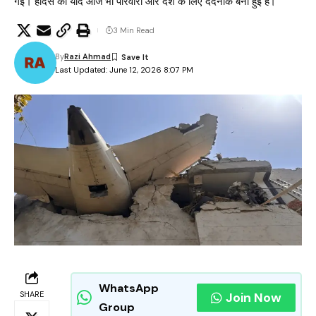
गई। हादसे की यादें आज भी परिवारों और देश के लिए दर्दनाक बनी हुई हैं।
3 Min Read
By
Razi Ahmad
Last Updated: June 12, 2026 8:07 PM
WhatsApp
SHARE
Join Now
Group