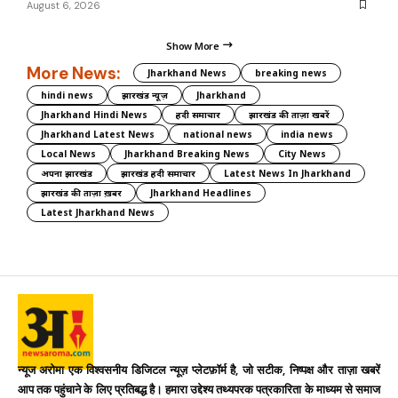
August 6, 2026
Show More
More News:
Jharkhand News
breaking news
hindi news
झारखंड न्यूज़
Jharkhand
Jharkhand Hindi News
हिंदी समाचार
झारखंड की ताज़ा खबरें
Jharkhand Latest News
national news
india news
Local News
Jharkhand Breaking News
City News
अपना झारखंड
झारखंड हिंदी समाचार
Latest News In Jharkhand
झारखंड की ताज़ा ख़बर
Jharkhand Headlines
Latest Jharkhand News
न्यूज अरोमा एक विश्वसनीय डिजिटल न्यूज़ प्लेटफ़ॉर्म है, जो सटीक, निष्पक्ष और ताज़ा खबरें
आप तक पहुंचाने के लिए प्रतिबद्ध है। हमारा उद्देश्य तथ्यपरक पत्रकारिता के माध्यम से समाज