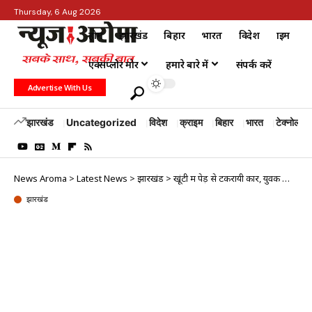
Thursday, 6 Aug 2026
होम
झारखंड
बिहार
भारत
विदेश
क्राइम
एक्सप्लोर मोर
हमारे बारे में
संपर्क करें
Advertise With Us
झारखंड
Uncategorized
विदेश
क्राइम
बिहार
भारत
टेक्नोलॉजी
News Aroma
>
Latest News
>
झारखंड
>
खूंटी में पेड़ से टकरायी कार, युवक की मौत
झारखंड