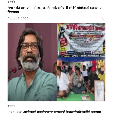
झारखंड
मेयर ने की आम लोगों से अपील, निगम के कर्मचारी करे मिसबिहेव तो दर्ज कराए
शिकायत
August 6, 2026
झारखंड
JPSC-JSSC आंदोलन ने पकड़ी रफ्तार: मुख्यमंत्री के बुलावे को छात्रों ने ठुकराया,