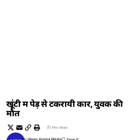
खूंटी में पेड़ से टकरायी कार, युवक की
मौत
1 Min Read
By
News Aroma Media