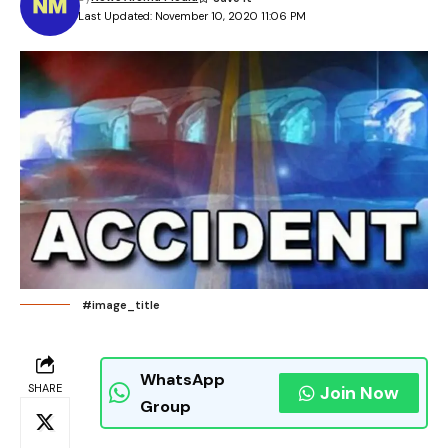
Last Updated: November 10, 2020 11:06 PM
#image_title
WhatsApp
SHARE
Join Now
Group