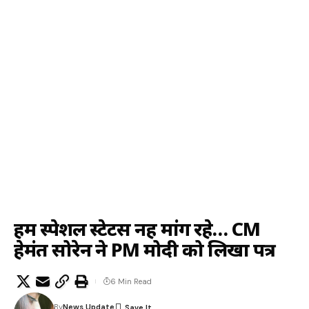
हम स्पेशल स्टेटस नहीं मांग रहे… CM
हेमंत सोरेन ने PM मोदी को लिखा पत्र
6 Min Read
By
News Update