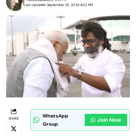
Last Updated: September 25, 2024 4:02 PM
WhatsApp
SHARE
Join Now
Group