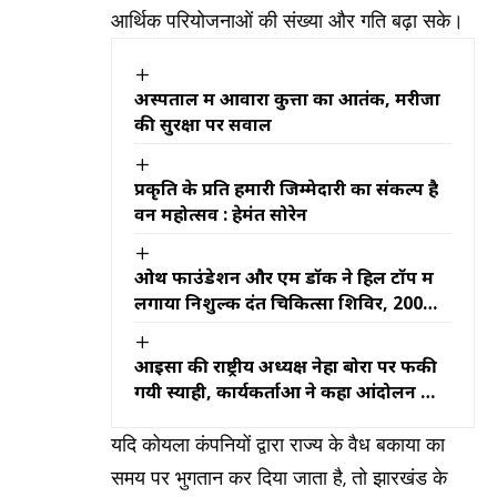
आर्थिक परियोजनाओं की संख्या और गति बढ़ा सके।
अस्पताल में आवारा कुत्तों का आतंक, मरीजों
की सुरक्षा पर सवाल
प्रकृति के प्रति हमारी जिम्मेदारी का संकल्प है
वन महोत्सव : हेमंत सोरेन
ओथ फाउंडेशन और एम डॉक ने हिल टॉप में
लगाया निशुल्क दंत चिकित्सा शिविर, 200
बच्चों के दांतों की हुई जांच
आइसा की राष्ट्रीय अध्यक्ष नेहा बोरा पर फेंकी
गयी स्याही, कार्यकर्ताओं ने कहा आंदोलन को
कमजोर करने की कोशिश
यदि कोयला कंपनियों द्वारा राज्य के वैध बकाया का
समय पर भुगतान कर दिया जाता है, तो झारखंड के