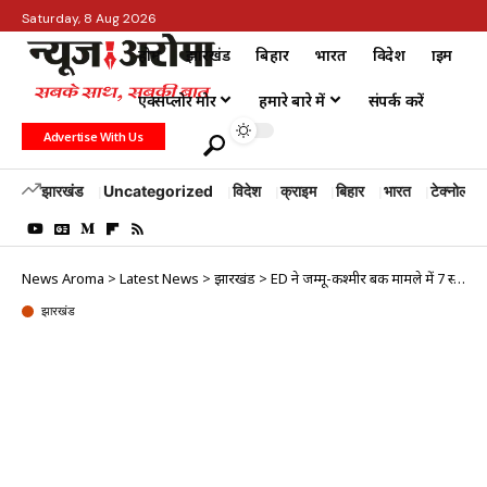
Saturday, 8 Aug 2026
होम
झारखंड
बिहार
भारत
विदेश
क्राइम
एक्सप्लोर मोर
हमारे बारे में
संपर्क करें
Advertise With Us
झारखंड
Uncategorized
विदेश
क्राइम
बिहार
भारत
टेक्नोलॉजी
News Aroma
>
Latest News
>
झारखंड
>
ED ने जम्मू-कश्मीर बैंक मामले में 7 स्थानों पर ली तलाशी
झारखंड