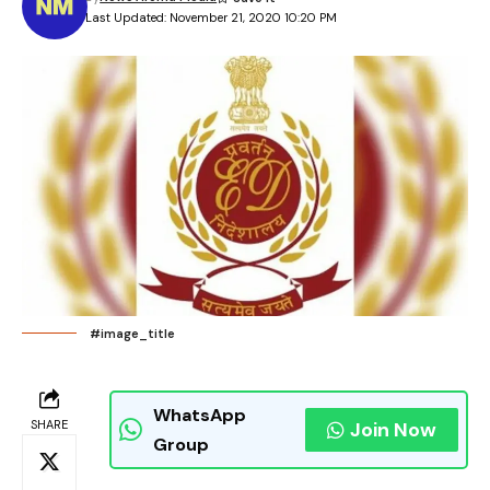
Last Updated: November 21, 2020 10:20 PM
#image_title
WhatsApp
SHARE
Join Now
Group