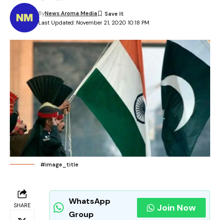
By
News Aroma Media
Last Updated: November 21, 2020 10:18 PM
#image_title
WhatsApp
SHARE
Join Now
Group