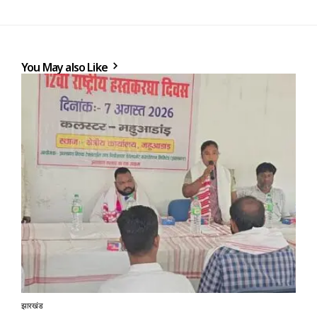
You May also Like
झारखंड