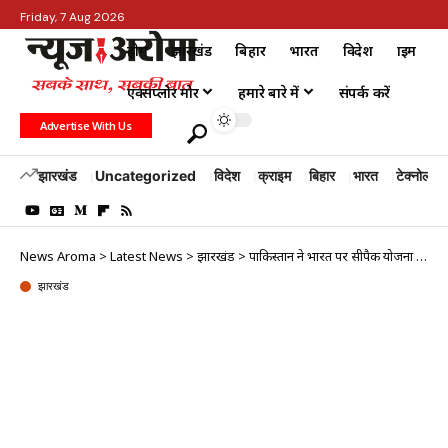
Friday, 7 Aug 2026
होम
झारखंड
बिहार
भारत
विदेश
क्राइम
एक्सप्लोर मोर
हमारे बारे में
संपर्क करें
Advertise With Us
झारखंड
Uncategorized
विदेश
क्राइम
बिहार
भारत
टेक्नोलॉजी
News Aroma
>
Latest News
>
झारखंड
>
पाकिस्तान ने भारत पर सीपैक योजना को नाकाम करने की साजिश का आरोप लगाया
झारखंड