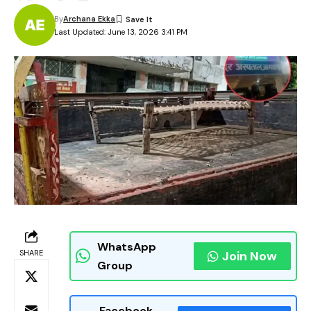
By
Archana Ekka
Last Updated: June 13, 2026 3:41 PM
WhatsApp
SHARE
Join Now
Group
Facebook