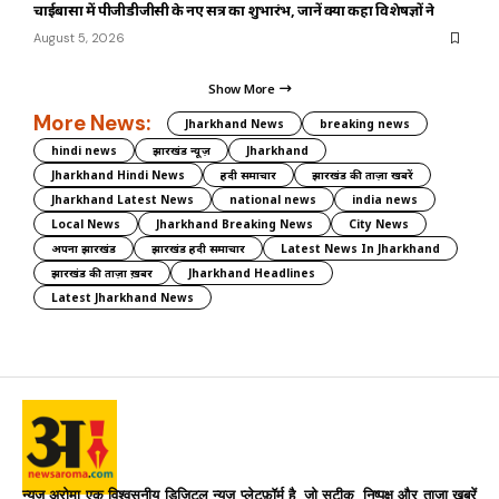
चाईबासा में पीजीडीजीसी के नए सत्र का शुभारंभ, जानें क्या कहा विशेषज्ञों ने
August 5, 2026
Show More
More News:
Jharkhand News
breaking news
hindi news
झारखंड न्यूज़
Jharkhand
Jharkhand Hindi News
हिंदी समाचार
झारखंड की ताज़ा खबरें
Jharkhand Latest News
national news
india news
Local News
Jharkhand Breaking News
City News
अपना झारखंड
झारखंड हिंदी समाचार
Latest News In Jharkhand
झारखंड की ताज़ा ख़बर
Jharkhand Headlines
Latest Jharkhand News
न्यूज अरोमा एक विश्वसनीय डिजिटल न्यूज़ प्लेटफ़ॉर्म है, जो सटीक, निष्पक्ष और ताज़ा खबरें