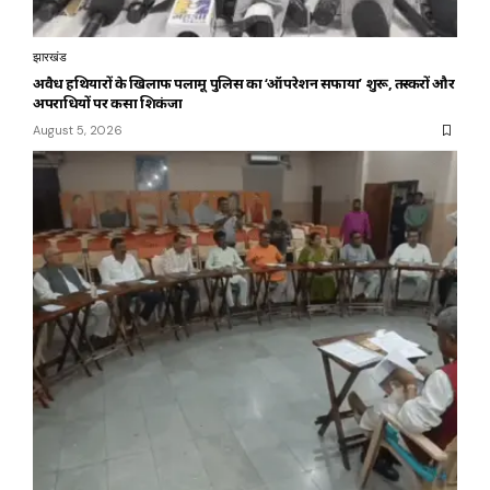
झारखंड
अवैध हथियारों के खिलाफ पलामू पुलिस का ‘ऑपरेशन सफाया’ शुरू, तस्करों और
अपराधियों पर कसा शिकंजा
August 5, 2026