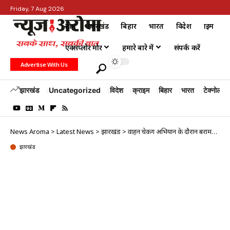
Friday, 7 Aug 2026
होम
झारखंड
बिहार
भारत
विदेश
क्राइम
एक्सप्लोर मोर
हमारे बारे में
संपर्क करें
Advertise With Us
झारखंड
Uncategorized
विदेश
क्राइम
बिहार
भारत
टेक्नोलॉजी
News Aroma
>
Latest News
>
झारखंड
>
वाहन चेकिंग अभियान के दौरान बरामद हुई चोरी की बाइक
झारखंड