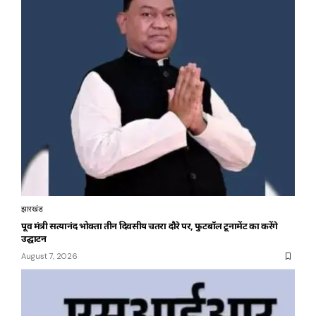
झारखंड
पूर्व मंत्री सत्यानंद भोक्ता तीन दिवसीय चतरा दौरे पर, फुटबॉल टूर्नामेंट का करेंगे
उद्घाटन
August 7, 2026