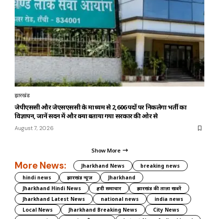
झारखंड
जेपीएससी और जेएसएससी के माध्यम से 2,606 पदों पर निकलेगा भर्ती का
विज्ञापन, जानें सदन में और क्या बताया गया सरकार की ओर से
August 7, 2026
Show More
More News:
Jharkhand News
breaking news
hindi news
झारखंड न्यूज़
Jharkhand
Jharkhand Hindi News
हिंदी समाचार
झारखंड की ताज़ा खबरें
Jharkhand Latest News
national news
india news
Local News
Jharkhand Breaking News
City News