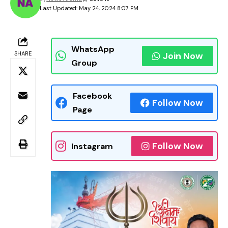
Last Updated: May 24, 2024 8:07 PM
WhatsApp
SHARE
Join Now
Group
Facebook
Follow Now
Page
Follow Now
Instagram