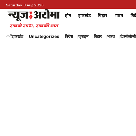
Saturday, 8 Aug 2026
होम
झारखंड
बिहार
भारत
विद
झारखंड
Uncategorized
विदेश
क्राइम
बिहार
भारत
टेक्नोलॉजी