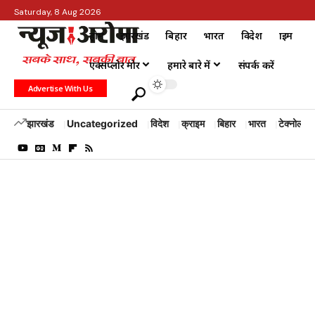
Saturday, 8 Aug 2026
होम
झारखंड
बिहार
भारत
विदेश
क्राइम
एक्सप्लोर मोर
हमारे बारे में
संपर्क करें
Advertise With Us
झारखंड
Uncategorized
विदेश
क्राइम
बिहार
भारत
टेक्नोलॉजी