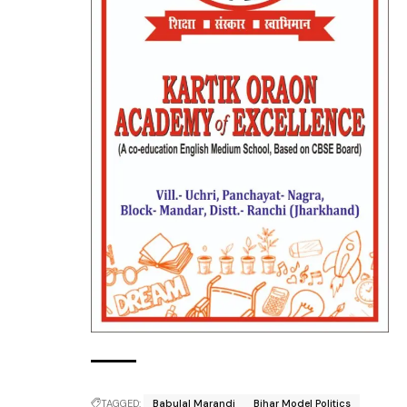
TAGGED:
Babulal Marandi
Bihar Model Politics