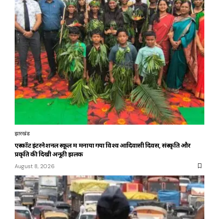
झारखंड
एस्कॉट इंटरनेशनल स्कूल में मनाया गया विश्व आदिवासी दिवस, संस्कृति और
प्रकृति की दिखी अनूठी झलक
August 8, 2026