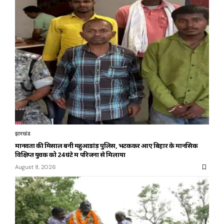
झारखंड
मानवता की मिसाल बनी महुआडांड़ पुलिस, भटककर आए बिहार के मानसिक
विक्षिप्त युवक को 24 घंटे में परिजनों से मिलाया
August 8, 2026