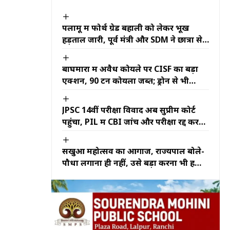
पलामू में फोर्थ ग्रेड बहाली को लेकर भूख
हड़ताल जारी, पूर्व मंत्री और SDM ने छात्रों से
की बातचीत
बाघमारा में अवैध कोयले पर CISF का बड़ा
एक्शन, 90 टन कोयला जब्त; ड्रोन से भी
निगरानी
JPSC 14वीं परीक्षा विवाद अब सुप्रीम कोर्ट
पहुंचा, PIL में CBI जांच और परीक्षा रद्द करने
की मांग
सखुआ महोत्सव का आगाज, राज्यपाल बोले-
पौधा लगाना ही नहीं, उसे बड़ा करना भी हमारी
जिम्मेदारी