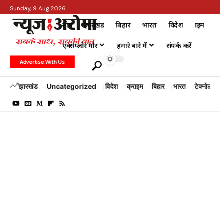
Sunday, 9 Aug 2026
होम
झारखंड
बिहार
भारत
विदेश
क्राइम
एक्सप्लोर मोर
हमारे बारे में
संपर्क करें
Advertise With Us
झारखंड
Uncategorized
विदेश
क्राइम
बिहार
भारत
टेक्नोलॉजी