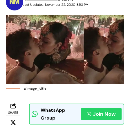
Last Updated: November 22, 2020 8:53 PM
#image_title
WhatsApp
SHARE
Join Now
Group