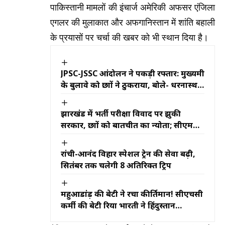
पाकिस्तानी मामलों की इंचार्ज अमेरिकी अफसर एंजिला
एगलर की मुलाकात और अफगानिस्तान में शांति बहाली
के प्रयासों पर चर्चा की खबर को भी स्थान दिया है।
JPSC-JSSC आंदोलन ने पकड़ी रफ्तार: मुख्यमंत्री
के बुलावे को छात्रों ने ठुकराया, बोले- धरनास्थल
पर आकर करें खुली बातचीत
झारखंड में भर्ती परीक्षा विवाद पर झुकी
सरकार, छात्रों को बातचीत का न्योता; सीएम
हेमंत सोरेन बोले- हर मांग पर होगा गंभीर
विचार
रांची-आनंद विहार स्पेशल ट्रेन की सेवा बढ़ी,
सितंबर तक चलेगी 8 अतिरिक्त ट्रिप
महुआडांड़ की बेटी ने रचा कीर्तिमान! सीएचसी
कर्मी की बेटी रिया भारती ने हिंदुस्तान
ओलंपियाड में अंग्रेजी में ठोका 100%, पूरे क्षेत्र