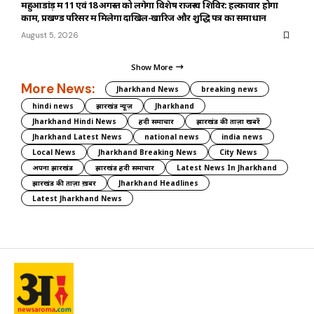
महुआडांड़ में 11 एवं 18 अगस्त को लगेगा विशेष राजस्व शिविर: हल्कावार होगा
काम, प्रखण्ड परिसर में मिलेगा दाखिल-खारिज और शुद्धि पत्र का समाधान
August 5, 2026
Show More
More News:
Jharkhand News
breaking news
hindi news
झारखंड न्यूज़
Jharkhand
Jharkhand Hindi News
हिंदी समाचार
झारखंड की ताज़ा खबरें
Jharkhand Latest News
national news
india news
Local News
Jharkhand Breaking News
City News
अपना झारखंड
झारखंड हिंदी समाचार
Latest News In Jharkhand
झारखंड की ताज़ा ख़बर
Jharkhand Headlines
Latest Jharkhand News