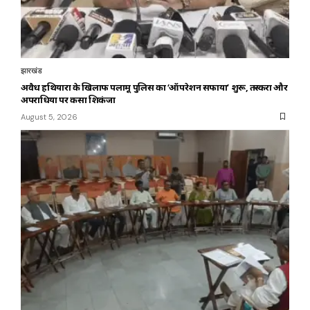
झारखंड
अवैध हथियारों के खिलाफ पलामू पुलिस का ‘ऑपरेशन सफाया’ शुरू, तस्करों और
अपराधियों पर कसा शिकंजा
August 5, 2026