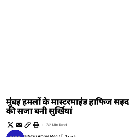
मुंबई हमलों के मास्टरमाइंड हाफिज सईद
की सजा बनी सुर्खियां
2 Min Read
By
News Aroma Media