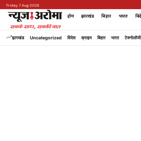
Friday, 7 Aug 2026
होम
झारखंड
बिहार
भारत
विद
झारखंड
Uncategorized
विदेश
क्राइम
बिहार
भारत
टेक्नोलॉजी