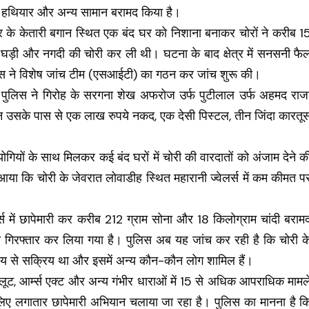
कदी, हथियार और अन्य सामान बरामद किया है।
त्र के केतारी बगान स्थित एक बंद घर को निशाना बनाकर चोरों ने करीब 1
ी घड़ी और नगदी की चोरी कर ली थी। घटना के बाद क्षेत्र में सनसनी फै
ुलिस ने विशेष जांच टीम (एसआईटी) का गठन कर जांच शुरू की।
र पुलिस ने गिरोह के सरगना शेख अफरोज उर्फ पुटीलाल उर्फ अहमद राज
रान उसके पास से एक लाख रुपये नकद, एक देसी पिस्टल, तीन जिंदा कारतू
गियों के साथ मिलकर कई बंद घरों में चोरी की वारदातों को अंजाम देने क
आया कि चोरी के जेवरात लोवाडीह स्थित महारानी ज्वेलर्स में कम कीमत प
्स में छापेमारी कर करीब 212 ग्राम सोना और 18 किलोग्राम चांदी बराम
 भी गिरफ्तार कर लिया गया है। पुलिस अब यह जांच कर रही है कि चोरी क
मय से सक्रिय था और इसमें अन्य कौन-कौन लोग शामिल हैं।
ट, आर्म्स एक्ट और अन्य गंभीर धाराओं में 15 से अधिक आपराधिक मामल
के लिए लगातार छापेमारी अभियान चलाया जा रहा है। पुलिस का मानना है क