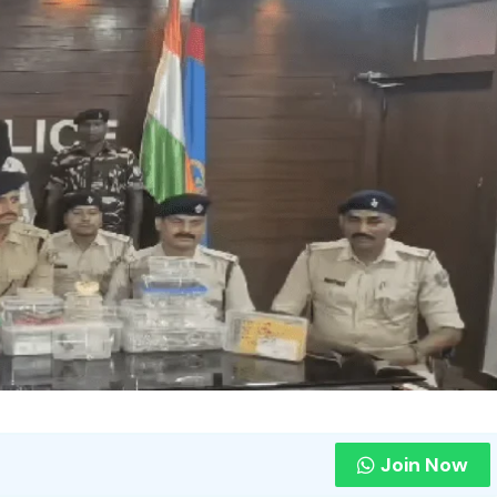
Join Now