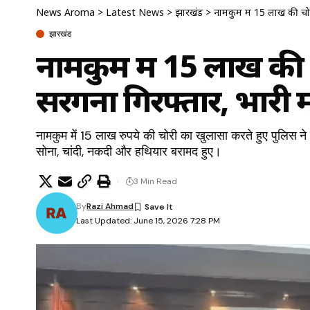
News Aroma
>
Latest News
>
झारखंड
>
नामकुम में 15 लाख की चोर
झारखंड
नामकुम में 15 लाख की 
सरगना गिरफ्तार, भारी मा
नामकुम में 15 लाख रुपये की चोरी का खुलासा करते हुए पुलिस ने 
सोना, चांदी, नकदी और हथियार बरामद हुए।
3 Min Read
By
Razi Ahmad
Last Updated: June 15, 2026 7:28 PM