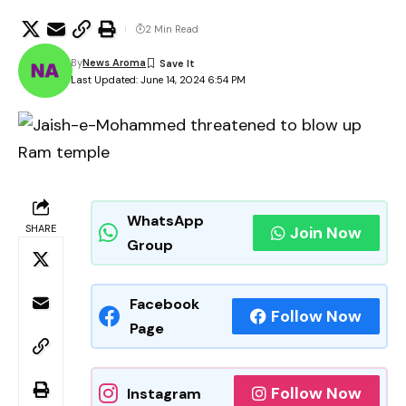
2 Min Read
By
News Aroma
Last Updated: June 14, 2024 6:54 PM
WhatsApp
SHARE
Join Now
Group
Facebook
Follow Now
Page
Follow Now
Instagram