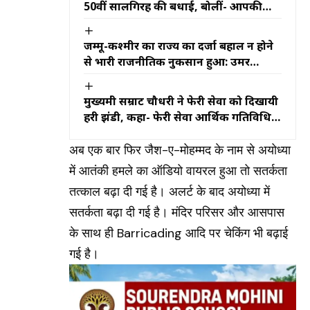
50वीं सालगिरह की बधाई, बोलीं- आपकी
कहानी ही मेरी असली प्रेम कहानी
जम्मू-कश्मीर का राज्य का दर्जा बहाल न होने
से भारी राजनीतिक नुकसान हुआ: उमर
अब्दुल्ला
मुख्यमंत्री सम्राट चौधरी ने फेरी सेवा को दिखायी
हरी झंडी, कहा- फेरी सेवा आर्थिक गतिविधियों
को नई गति प्रदान करेगी
अब एक बार फिर जैश-ए-मोहम्मद के नाम से अयोध्या
में आतंकी हमले का ऑडियो वायरल हुआ तो सतर्कता
तत्काल बढ़ा दी गई है। अलर्ट के बाद अयोध्या में
सतर्कता बढ़ा दी गई है। मंदिर परिसर और आसपास
के साथ ही Barricading आदि पर चेकिंग भी बढ़ाई
गई है।