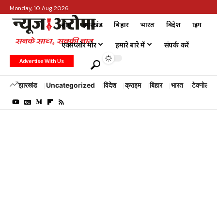
Monday, 10 Aug 2026
होम
झारखंड
बिहार
भारत
विदेश
क्राइम
एक्सप्लोर मोर
हमारे बारे में
संपर्क करें
Advertise With Us
झारखंड
Uncategorized
विदेश
क्राइम
बिहार
भारत
टेक्नोलॉजी