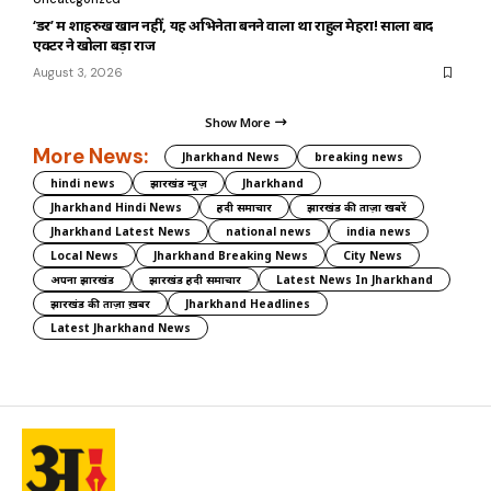
‘डर’ में शाहरुख खान नहीं, यह अभिनेता बनने वाला था राहुल मेहरा! सालों बाद
एक्टर ने खोला बड़ा राज
August 3, 2026
Show More
More News:
Jharkhand News
breaking news
hindi news
झारखंड न्यूज़
Jharkhand
Jharkhand Hindi News
हिंदी समाचार
झारखंड की ताज़ा खबरें
Jharkhand Latest News
national news
india news
Local News
Jharkhand Breaking News
City News
अपना झारखंड
झारखंड हिंदी समाचार
Latest News In Jharkhand
झारखंड की ताज़ा ख़बर
Jharkhand Headlines
Latest Jharkhand News