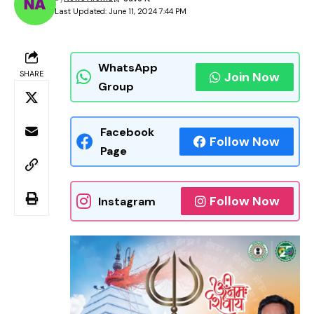
Last Updated: June 11, 2024 7:44 PM
WhatsApp
SHARE
Join Now
Group
Facebook
Follow Now
Page
Follow Now
Instagram