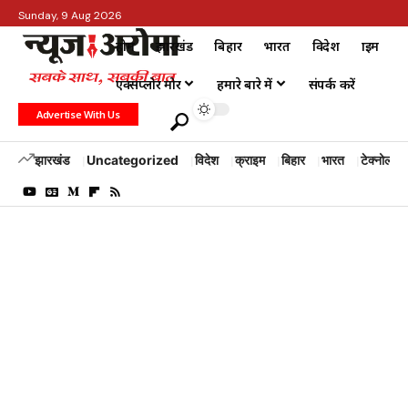
Sunday, 9 Aug 2026
होम
झारखंड
बिहार
भारत
विदेश
क्राइम
एक्सप्लोर मोर
हमारे बारे में
संपर्क करें
Advertise With Us
झारखंड
Uncategorized
विदेश
क्राइम
बिहार
भारत
टेक्नोलॉजी