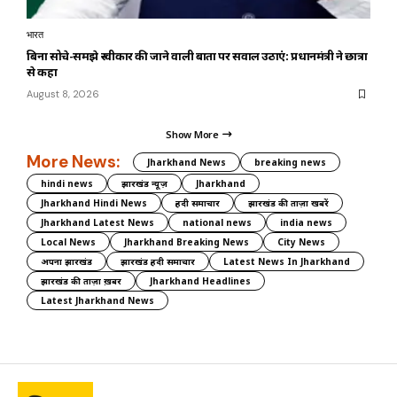
भारत
बिना सोचे-समझे स्वीकार की जाने वाली बातों पर सवाल उठाएं: प्रधानमंत्री ने छात्रों
से कहा
August 8, 2026
Show More
More News:
Jharkhand News
breaking news
hindi news
झारखंड न्यूज़
Jharkhand
Jharkhand Hindi News
हिंदी समाचार
झारखंड की ताज़ा खबरें
Jharkhand Latest News
national news
india news
Local News
Jharkhand Breaking News
City News
अपना झारखंड
झारखंड हिंदी समाचार
Latest News In Jharkhand
झारखंड की ताज़ा ख़बर
Jharkhand Headlines
Latest Jharkhand News