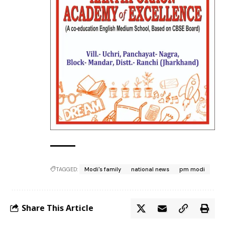
TAGGED:
Modi's family
national news
pm modi
Share This Article