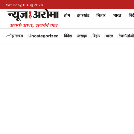
Saturday, 8 Aug 2026
होम
झारखंड
बिहार
भारत
विद
झारखंड
Uncategorized
विदेश
क्राइम
बिहार
भारत
टेक्नोलॉजी