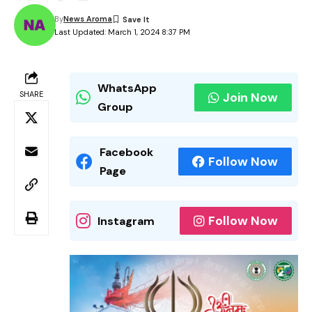
By
News Aroma
Last Updated: March 1, 2024 8:37 PM
WhatsApp
SHARE
Join Now
Group
Facebook
Follow Now
Page
Follow Now
Instagram