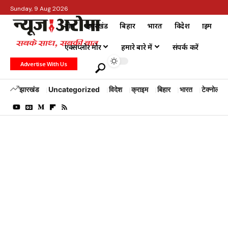
Sunday, 9 Aug 2026
होम
झारखंड
बिहार
भारत
विदेश
क्राइम
एक्सप्लोर मोर
हमारे बारे में
संपर्क करें
Advertise With Us
झारखंड
Uncategorized
विदेश
क्राइम
बिहार
भारत
टेक्नोलॉजी