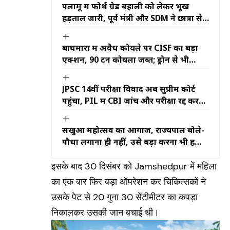
पलामू में फोर्थ ग्रेड बहाली को लेकर भूख
हड़ताल जारी, पूर्व मंत्री और SDM ने छात्रों से
की बातचीत
बाघमारा में अवैध कोयले पर CISF का बड़ा
एक्शन, 90 टन कोयला जब्त; ड्रोन से भी
निगरानी
JPSC 14वीं परीक्षा विवाद अब सुप्रीम कोर्ट
पहुंचा, PIL में CBI जांच और परीक्षा रद्द करने
की मांग
सखुआ महोत्सव का आगाज, राज्यपाल बोले-
पौधा लगाना ही नहीं, उसे बड़ा करना भी हमारी
जिम्मेदारी
इसके बाद 30 दिसंबर को Jamshedpur में महिला
का एक बार फिर बड़ा ऑपरेशन कर चिकित्सकों ने
उसके पेट से 20 गुना 30 सेंटीमीटर का कपड़ा
निकालकर उसकी जान बचाई थी।