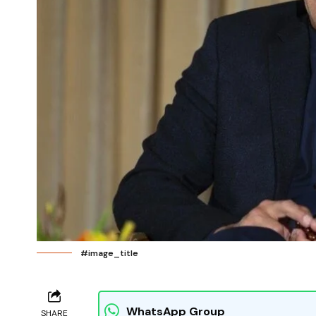
#image_title
WhatsApp Group
SHARE