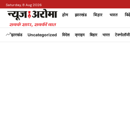
Saturday, 8 Aug 2026
होम
झारखंड
बिहार
भारत
विद
झारखंड
Uncategorized
विदेश
क्राइम
बिहार
भारत
टेक्नोलॉजी