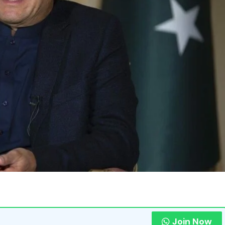
Join Now