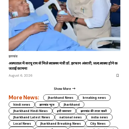
झारखंड
अस्पताल में सरयू राय से मिले स्वास्थ्य मंत्री डॉ. इरफान अंसारी, जल्द स्वस्थ होने की
जताई कामना
August 6, 2026
Show More
More News:
Jharkhand News
breaking news
hindi news
झारखंड न्यूज़
Jharkhand
Jharkhand Hindi News
हिंदी समाचार
झारखंड की ताज़ा खबरें
Jharkhand Latest News
national news
india news
Local News
Jharkhand Breaking News
City News