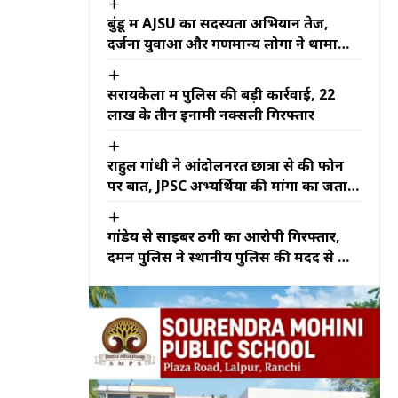
बुंडू में AJSU का सदस्यता अभियान तेज,
दर्जनों युवाओं और गणमान्य लोगों ने थामा
पार्टी का दामन
सरायकेला में पुलिस की बड़ी कार्रवाई, 22
लाख के तीन इनामी नक्सली गिरफ्तार
राहुल गांधी ने आंदोलनरत छात्रों से की फोन
पर बात, JPSC अभ्यर्थियों की मांगों का जताया
समर्थन
गांडेय से साइबर ठगी का आरोपी गिरफ्तार,
दमन पुलिस ने स्थानीय पुलिस की मदद से की
कार्रवाई