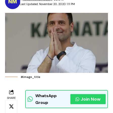
Last Updated: November 20, 2020 1:11 PM
#image_title
WhatsApp
SHARE
Join Now
Group