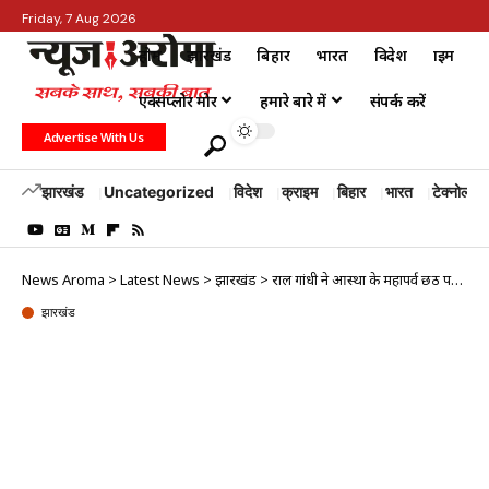
Friday, 7 Aug 2026
होम
झारखंड
बिहार
भारत
विदेश
क्राइम
एक्सप्लोर मोर
हमारे बारे में
संपर्क करें
Advertise With Us
झारखंड
Uncategorized
विदेश
क्राइम
बिहार
भारत
टेक्नोलॉजी
News Aroma
>
Latest News
>
झारखंड
>
राहुल गांधी ने आस्था के महापर्व छठ पर दी देशवासियों को बधाई
झारखंड