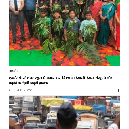
झारखंड
एस्कॉट इंटरनेशनल स्कूल में मनाया गया विश्व आदिवासी दिवस, संस्कृति और
प्रकृति की दिखी अनूठी झलक
August 8, 2026