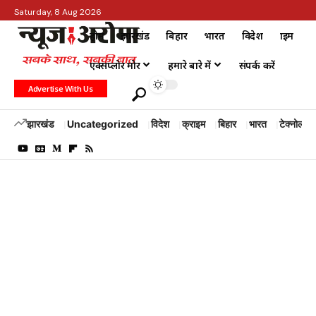
Saturday, 8 Aug 2026
होम
झारखंड
बिहार
भारत
विदेश
क्राइम
एक्सप्लोर मोर
हमारे बारे में
संपर्क करें
Advertise With Us
झारखंड
Uncategorized
विदेश
क्राइम
बिहार
भारत
टेक्नोलॉजी