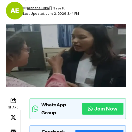
By
Archana Ekka
Last Updated: June 2, 2026 3:44 PM
WhatsApp
SHARE
Join Now
Group
Facebook