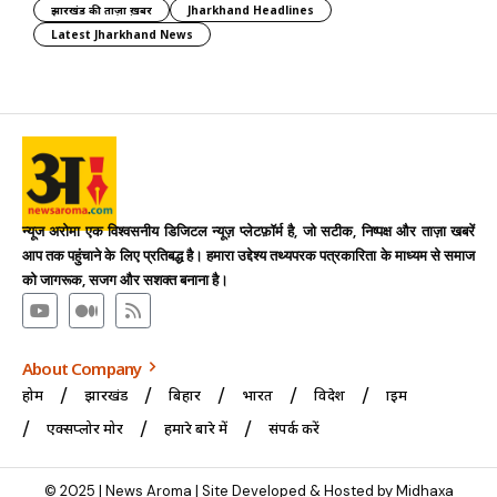
झारखंड की ताज़ा ख़बर
Jharkhand Headlines
Latest Jharkhand News
न्यूज अरोमा एक विश्वसनीय डिजिटल न्यूज़ प्लेटफ़ॉर्म है, जो सटीक, निष्पक्ष और ताज़ा खबरें
आप तक पहुंचाने के लिए प्रतिबद्ध है। हमारा उद्देश्य तथ्यपरक पत्रकारिता के माध्यम से समाज
को जागरूक, सजग और सशक्त बनाना है।
About Company
होम
झारखंड
बिहार
भारत
विदेश
क्राइम
एक्सप्लोर मोर
हमारे बारे में
संपर्क करें
© 2025 | News Aroma | Site Developed & Hosted by Midhaxa