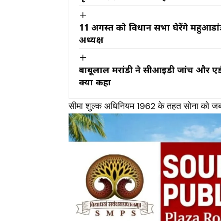
11 अगस्त को विधान सभा घेरेंगे महुआडा
अध्यक्ष
बाबूलाल मरांडी ने सीआईडी जांच और ए
क्या कहा
सीमा शुल्क अधिनियम 1962 के तहत सोना को जब्त