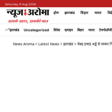
Saturday, 8 Aug 2026
होम
झारखंड
बिहार
भारत
विद
झारखंड
Uncategorized
विदेश
क्राइम
बिहार
भारत
टेक्नोलॉजी
News Aroma
>
Latest News
>
झारखंड
>
चेन्नई हवाई अड्डे से तस्क