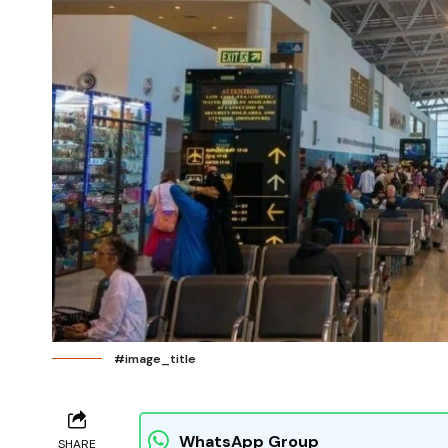
#image_title
WhatsApp Group
SHARE