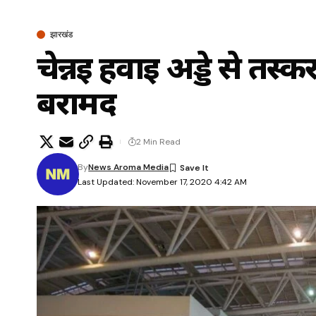
झारखंड
चेन्नई हवाई अड्डे से तस
बरामद
2 Min Read
By
News Aroma Media
Last Updated: November 17, 2020 4:42 AM