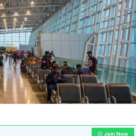
Join Now