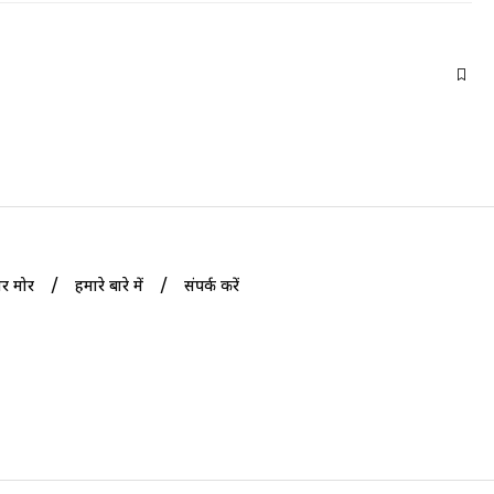
ोर मोर
हमारे बारे में
संपर्क करें