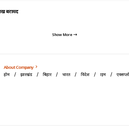
 लाख बरामद
Show More
About Company
होम
झारखंड
बिहार
भारत
विदेश
क्राइम
एक्सप्ल