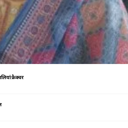
लियां फ्रैक्चर
ल