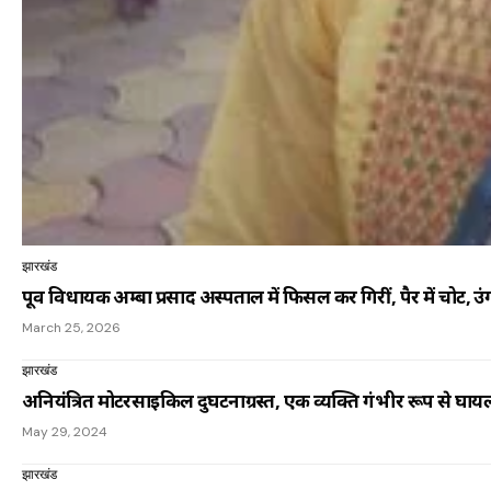
झारखंड
पूर्व विधायक अम्बा प्रसाद अस्पताल में फिसल कर गिरीं, पैर में चोट, उंग
March 25, 2026
झारखंड
अनियंत्रित मोटरसाइकिल दुर्घटनाग्रस्त, एक व्यक्ति गंभीर रूप से घाय
May 29, 2024
झारखंड