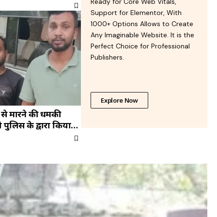
Ready for Core Web Vitals,
रस्त
Support for Elementor, With
1000+ Options Allows to Create
Any Imaginable Website. It is the
Perfect Choice for Professional
Publishers.
Explore Now
ान से मारने की धमकी
 पुलिस के द्वारा किया
ा जेल