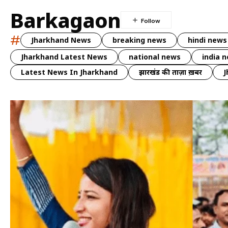
Barkagaon
#
Jharkhand News
breaking news
hindi news
Jharkhand Latest News
national news
india 
Latest News In Jharkhand
झारखंड की ताज़ा ख़बर
J