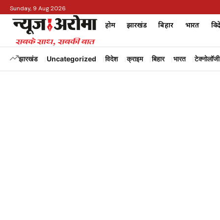
Sunday, 9 Aug 2026
होम
झारखंड
बिहार
भारत
विद
झारखंड
Uncategorized
विदेश
क्राइम
बिहार
भारत
टेक्नोलॉजी