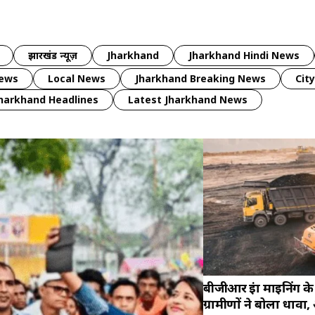
झारखंड न्यूज़
Jharkhand
Jharkhand Hindi News
news
Local News
Jharkhand Breaking News
Cit
harkhand Headlines
Latest Jharkhand News
बीजीआर इंफ्रा माइनिंग
ग्रामीणों ने बोला धाव