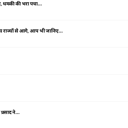
 आग, धमकी की भरा पर्चा…
न्य राज्यों से आगे, आप भी जानिए…
 प्रसाद ने…