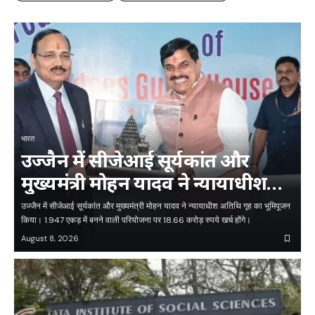
भारत
उज्जैन में सीजेआई सूर्यकांत और
मुख्यमंत्री मोहन यादव ने न्यायाधीश
अतिथि गृह का भूमिपूजन किया
उज्जैन में सीजेआई सूर्यकांत और मुख्यमंत्री मोहन यादव ने न्यायाधीश अतिथि गृह का भूमिपूजन
किया। 1.947 एकड़ में बनने वाली परियोजना पर 18.66 करोड़ रुपये खर्च होंगे।
August 8, 2026