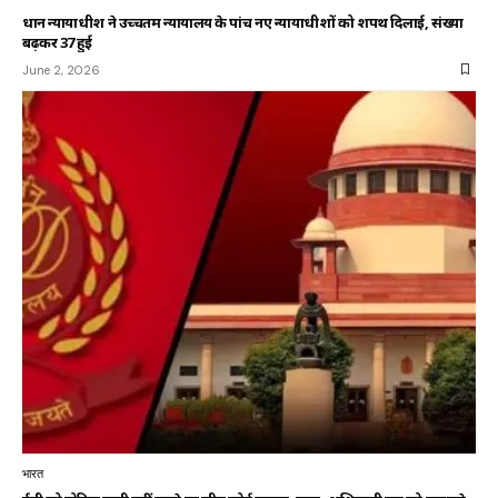
प्रधान न्यायाधीश ने उच्चतम न्यायालय के पांच नए न्यायाधीशों को शपथ दिलाई, संख्या
बढ़कर 37 हुई
June 2, 2026
भारत