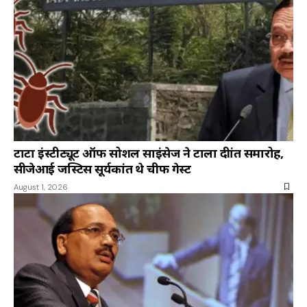
टाटा इंस्टीट्यूट ऑफ सोशल साइंसेज ने टाला दीक्षांत समारोह,
सीजेआई जस्टिस सूर्यकांत थे चीफ गेस्ट
August 1, 2026