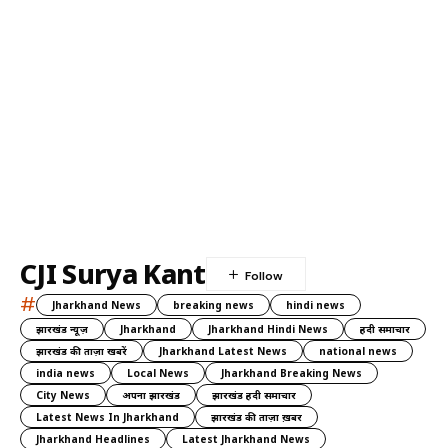
CJI Surya Kant
#
Jharkhand News
breaking news
hindi news
झारखंड न्यूज़
Jharkhand
Jharkhand Hindi News
हिंदी समाचार
झारखंड की ताज़ा खबरें
Jharkhand Latest News
national news
india news
Local News
Jharkhand Breaking News
City News
अपना झारखंड
झारखंड हिंदी समाचार
Latest News In Jharkhand
झारखंड की ताज़ा ख़बर
Jharkhand Headlines
Latest Jharkhand News