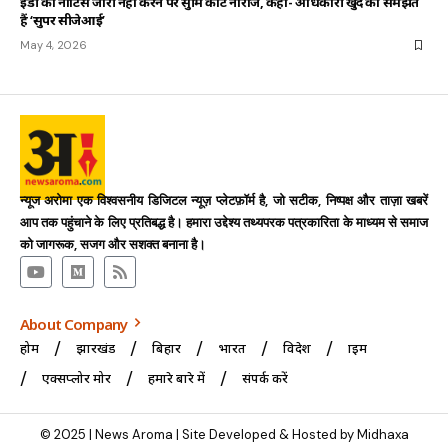
ईडी को नोटिस जारी नहीं करने पर सुप्रीम कोर्ट नाराज, कहा- अधिकारी खुद को समझते
हैं ‘सुपर सीजेआई’
May 4, 2026
न्यूज अरोमा एक विश्वसनीय डिजिटल न्यूज़ प्लेटफ़ॉर्म है, जो सटीक, निष्पक्ष और ताज़ा खबरें
आप तक पहुंचाने के लिए प्रतिबद्ध है। हमारा उद्देश्य तथ्यपरक पत्रकारिता के माध्यम से समाज
को जागरूक, सजग और सशक्त बनाना है।
About Company
होम
झारखंड
बिहार
भारत
विदेश
क्राइम
एक्सप्लोर मोर
हमारे बारे में
संपर्क करें
© 2025 | News Aroma | Site Developed & Hosted by Midhaxa