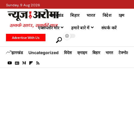
Sunday, 9 Aug 2026
होम
झारखंड
बिहार
भारत
विदेश
क्राइम
एक्सप्लोर मोर
हमारे बारे में
संपर्क करें
Advertise With Us
झारखंड
Uncategorized
विदेश
क्राइम
बिहार
भारत
टेक्नोलॉजी