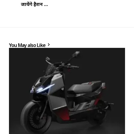
जायेंगे हैरान …
You May also Like