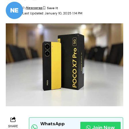
By
Newswrap
Last Updated: January 10, 2025 1:14 PM
WhatsApp
SHARE
Join Now