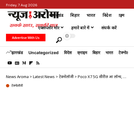
Friday, 7 Aug 2026
होम
झारखंड
बिहार
भारत
विदेश
क्राइम
एक्सप्लोर मोर
हमारे बारे में
संपर्क करें
Advertise With Us
झारखंड
Uncategorized
विदेश
क्राइम
बिहार
भारत
टेक्नोलॉजी
News Aroma
>
Latest News
>
टेक्नोलॉजी
>
Poco X7 5G सीरीज़ हुआ लॉन्च, 20 हजार में अब तक के सबसे बेहतरीन फीचर्स!
टेक्नोलॉजी