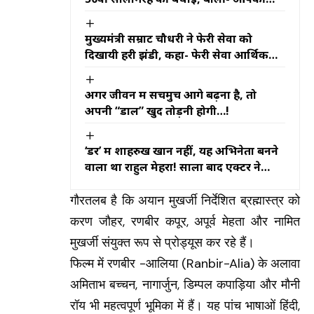
कहानी ही मेरी असली प्रेम कहानी
मुख्यमंत्री सम्राट चौधरी ने फेरी सेवा को
दिखायी हरी झंडी, कहा- फेरी सेवा आर्थिक
गतिविधियों को नई गति प्रदान करेगी
अगर जीवन में सचमुच आगे बढ़ना है, तो
अपनी “डाल” खुद तोड़नी होगी…!
‘डर’ में शाहरुख खान नहीं, यह अभिनेता बनने
वाला था राहुल मेहरा! सालों बाद एक्टर ने
खोला बड़ा राज
गौरतलब है कि अयान मुखर्जी निर्देशित ब्रह्मास्त्र को
करण जौहर, रणबीर कपूर, अपूर्व मेहता और नामित
मुखर्जी संयुक्त रूप से प्रोड्यूस कर रहे हैं।
फिल्म में रणबीर -आलिया
(Ranbir-Alia)
के अलावा
अमिताभ बच्चन, नागार्जुन, डिम्पल कपाड़िया और मौनी
रॉय भी महत्वपूर्ण भूमिका में हैं। यह पांच भाषाओं हिंदी,