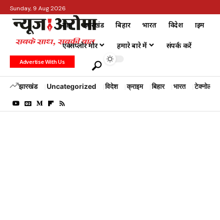
Sunday, 9 Aug 2026
होम
झारखंड
बिहार
भारत
विदेश
क्राइम
एक्सप्लोर मोर
हमारे बारे में
संपर्क करें
Advertise With Us
झारखंड
Uncategorized
विदेश
क्राइम
बिहार
भारत
टेक्नोलॉजी