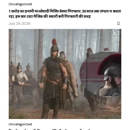
Uncategorized
₹1 करोड़ का इनामी माओवादी मिसिर बेसरा गिरफ्तार: 30 साल तक जंगलों में बचता
रहा, इस बार टाटा मैजिक की सवारी बनी गिरफ्तारी की वजह
July 29, 2026
Uncategorized