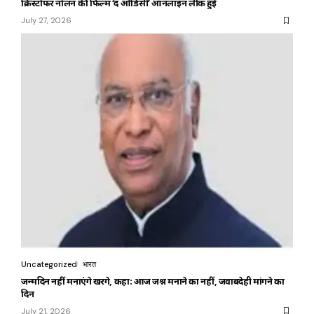
क्रिस्टोफर नोलन की फिल्म ‘द ओडिसी’ ऑनलाइन लीक हुई
July 27, 2026
Uncategorized
भारत
जन्मदिन नहीं मनाएंगे खरगे, कहा: आज जश्न मनाने का नहीं, जवाबदेही मांगने का
दिन
July 21, 2026