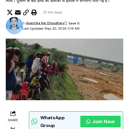
मिला। दुष्कर्म के बाद हत्या की आशंका से इलाके में सनसनी फैल गई है।
1 Min Read
By
Avantika Raj Choudhary
Last Updated: May 20, 2026 11:19 AM
WhatsApp
SHARE
Join Now
Group