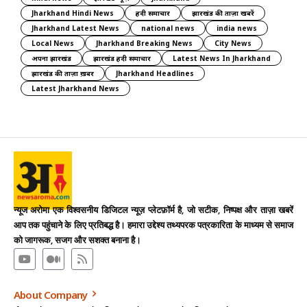
Jharkhand Hindi News
हिंदी समाचार
झारखंड की ताज़ा खबरें
Jharkhand Latest News
national news
india news
Local News
Jharkhand Breaking News
City News
अपना झारखंड
झारखंड हिंदी समाचार
Latest News In Jharkhand
झारखंड की ताज़ा ख़बर
Jharkhand Headlines
Latest Jharkhand News
न्यूज अरोमा एक विश्वसनीय डिजिटल न्यूज़ प्लेटफ़ॉर्म है, जो सटीक, निष्पक्ष और ताज़ा खबरें
आप तक पहुंचाने के लिए प्रतिबद्ध है। हमारा उद्देश्य तथ्यपरक पत्रकारिता के माध्यम से समाज
को जागरूक, सजग और सशक्त बनाना है।
About Company