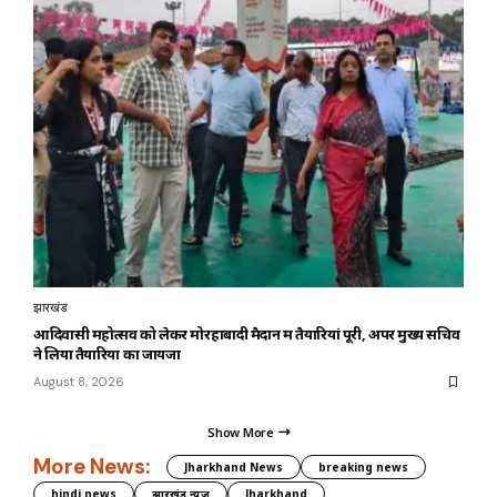
झारखंड
आदिवासी महोत्सव को लेकर मोरहाबादी मैदान में तैयारियां पूरी, अपर मुख्य सचिव
ने लिया तैयारियों का जायजा
August 8, 2026
Show More
More News:
Jharkhand News
breaking news
hindi news
झारखंड न्यूज़
Jharkhand