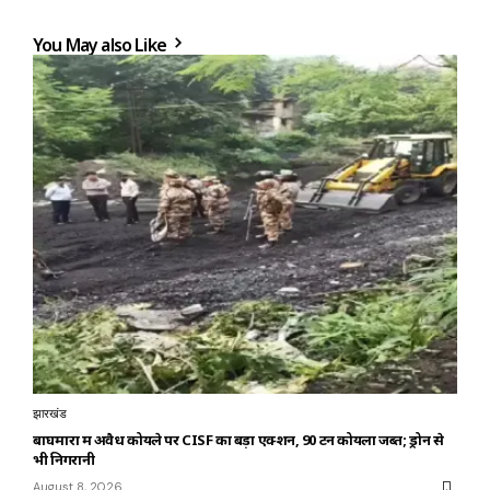
You May also Like
झारखंड
बाघमारा में अवैध कोयले पर CISF का बड़ा एक्शन, 90 टन कोयला जब्त; ड्रोन से
भी निगरानी
August 8, 2026