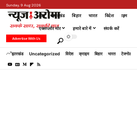
Sunday, 9 Aug 2026
होम
झारखंड
बिहार
भारत
विदेश
क्राइम
एक्सप्लोर मोर
हमारे बारे में
संपर्क करें
Advertise With Us
झारखंड
Uncategorized
विदेश
क्राइम
बिहार
भारत
टेक्नोलॉजी