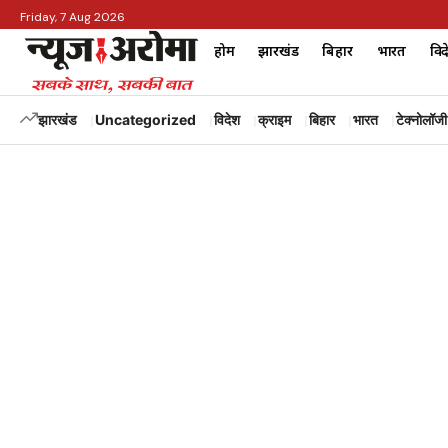
Friday, 7 Aug 2026
होम
झारखंड
बिहार
भारत
विद
झारखंड
Uncategorized
विदेश
क्राइम
बिहार
भारत
टेक्नोलॉजी