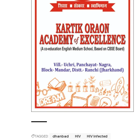
TAGGED:
dhanbad
HIV
HIV Infected