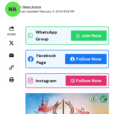
By
News Aroma
Last Updated: February 11, 2024 8:08 PM
WhatsApp
SHARE
Join Now
Group
Facebook
Follow Now
Page
Follow Now
Instagram