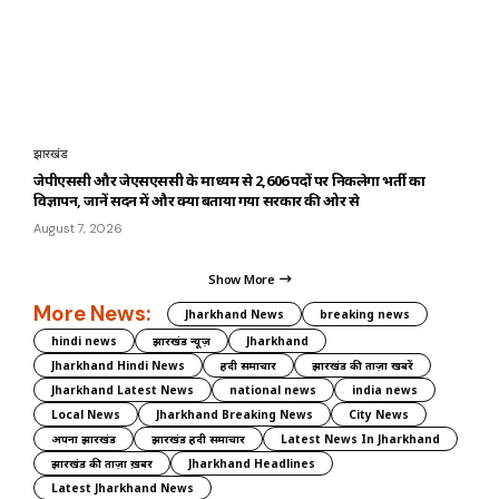
झारखंड
जेपीएससी और जेएसएससी के माध्यम से 2,606 पदों पर निकलेगा भर्ती का
विज्ञापन, जानें सदन में और क्या बताया गया सरकार की ओर से
August 7, 2026
Show More
More News:
Jharkhand News
breaking news
hindi news
झारखंड न्यूज़
Jharkhand
Jharkhand Hindi News
हिंदी समाचार
झारखंड की ताज़ा खबरें
Jharkhand Latest News
national news
india news
Local News
Jharkhand Breaking News
City News
अपना झारखंड
झारखंड हिंदी समाचार
Latest News In Jharkhand
झारखंड की ताज़ा ख़बर
Jharkhand Headlines
Latest Jharkhand News