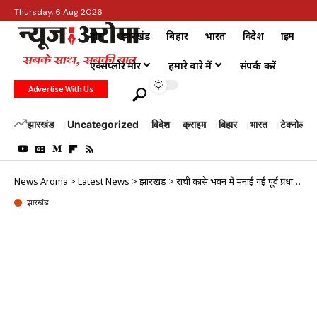
Thursday, 6 Aug 2026
होम
झारखंड
बिहार
भारत
विदेश
क्राइम
एक्सप्लोर मोर
हमारे बारे में
संपर्क करें
Advertise With Us
झारखंड
Uncategorized
विदेश
क्राइम
बिहार
भारत
टेक्नोलॉजी
News Aroma
>
Latest News
>
झारखंड
>
रांची कांग्रेस भवन में मनाई गई पूर्व प्रधानमंत्री इन्दिरा गांधी की जयन्ती
झारखंड