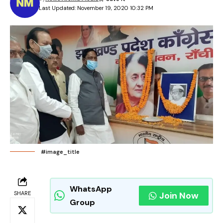
Last Updated: November 19, 2020 10:32 PM
#image_title
WhatsApp
SHARE
Join Now
Group