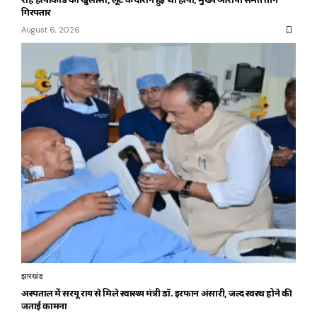
गिरफ्तार
August 6, 2026
झारखंड
अस्पताल में सरयू राय से मिले स्वास्थ्य मंत्री डॉ. इरफान अंसारी, जल्द स्वस्थ होने की
जताई कामना