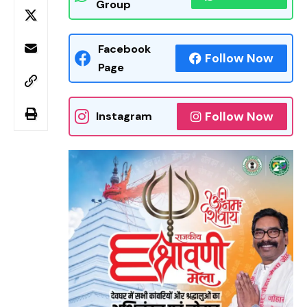
Group
Facebook
Follow Now
Page
Follow Now
Instagram