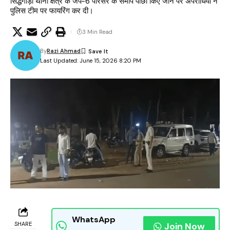
सिद्धगोड़ा थाना क्षेत्र के जैप-6 परिसर के समीप पीछा किए जाने पर अपराधियों ने
पुलिस टीम पर फायरिंग कर दी।
3 Min Read
By
Razi Ahmad
Last Updated: June 15, 2026 8:20 PM
WhatsApp
SHARE
Join Now