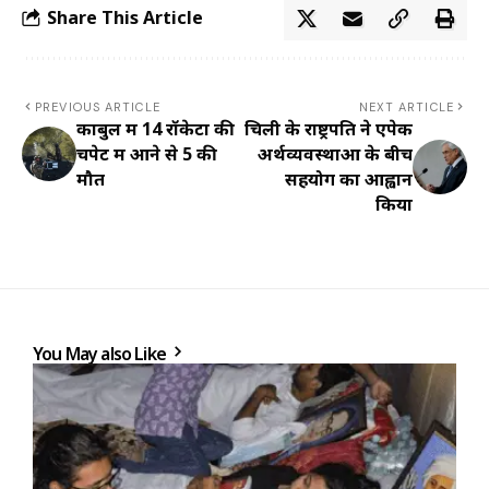
Share This Article
PREVIOUS ARTICLE
NEXT ARTICLE
काबुल में 14 रॉकेटों की
चिली के राष्ट्रपति ने एपेक
चपेट में आने से 5 की
अर्थव्यवस्थाओं के बीच
मौत
सहयोग का आह्वान
किया
You May also Like