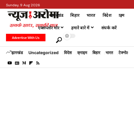
Sunday, 9 Aug 2026
होम
झारखंड
बिहार
भारत
विदेश
क्राइम
एक्सप्लोर मोर
हमारे बारे में
संपर्क करें
Advertise With Us
झारखंड
Uncategorized
विदेश
क्राइम
बिहार
भारत
टेक्नोलॉजी