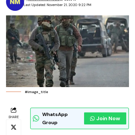
Last Updated: November 21, 2020 9:22 PM
#image_title
WhatsApp
SHARE
Join Now
Group