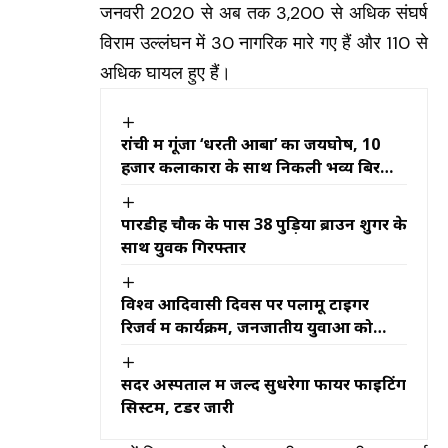
जनवरी 2020 से अब तक 3,200 से अधिक संघर्ष
विराम उल्लंघन में 30 नागरिक मारे गए हैं और 110 से
अधिक घायल हुए हैं।
रांची में गूंजा ‘धरती आबा’ का जयघोष, 10
हजार कलाकारों के साथ निकली भव्य बिरसा
मुंडा जतरा
पारडीह चौक के पास 38 पुड़िया ब्राउन शुगर के
साथ युवक गिरफ्तार
विश्व आदिवासी दिवस पर पलामू टाइगर
रिजर्व में कार्यक्रम, जनजातीय युवाओं को
रोजगार से जोड़ने पर जोर
सदर अस्पताल में जल्द सुधरेगा फायर फाइटिंग
सिस्टम, टेंडर जारी