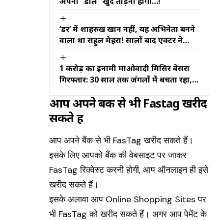
अपनी “डाल” खुद तोड़नी होगी…!
‘डर’ में शाहरुख खान नहीं, यह अभिनेता बनने
वाला था राहुल मेहरा! सालों बाद एक्टर ने
खोला बड़ा राज
₹1 करोड़ का इनामी माओवादी मिसिर बेसरा
गिरफ्तार: 30 साल तक जंगलों में बचता रहा,
इस बार टाटा मैजिक की सवारी बनी गिरफ्तारी
आप अपने बैंक से भी Fastag खरीद
की वजह
सकते हैं
आप अपने बैंक से भी FasTag खरीद सकते हैं।
इसके लिए आपको बैंक की वेबसाइट पर जाकर
FasTag रिक्वेस्ट करनी होगी, आप ऑनलाइन ही इसे
खरीद सकते हैं।
इसके अलावा आप Online Shopping Sites पर
भी FasTag को खरीद सकते हैं। अगर आप पेमेंट के