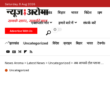
Saturday, 8 Aug 2026
होम
झारखंड
बिहार
भारत
विदेश
क्राइम
एक्सप्लोर मोर
हमारे बारे में
संपर्क करें
Advertise With Us
झारखंड
Uncategorized
विदेश
क्राइम
बिहार
भारत
टेक्नोलॉजी
News Aroma
>
Latest News
>
Uncategorized
>
अब आपको टोल प्लाजा पर रुकने की नहीं पड़ेगी जरुरत, सैटेलाइट टोल सिस्टम…
Uncategorized