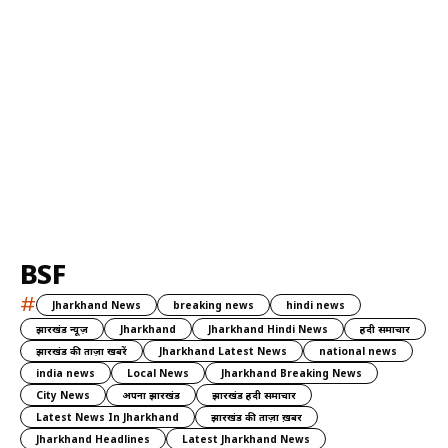
BSF
#
Jharkhand News
breaking news
hindi news
झारखंड न्यूज़
Jharkhand
Jharkhand Hindi News
हिंदी समाचार
झारखंड की ताज़ा खबरें
Jharkhand Latest News
national news
india news
Local News
Jharkhand Breaking News
City News
अपना झारखंड
झारखंड हिंदी समाचार
Latest News In Jharkhand
झारखंड की ताज़ा ख़बर
Jharkhand Headlines
Latest Jharkhand News