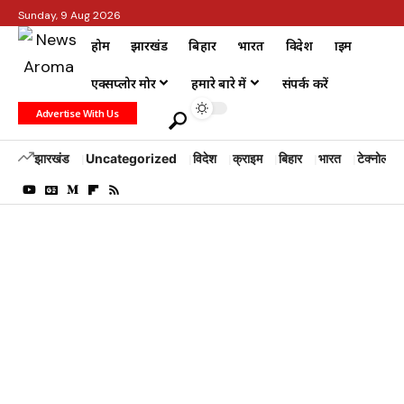
Sunday, 9 Aug 2026
होम
झारखंड
बिहार
भारत
विदेश
क्राइम
एक्सप्लोर मोर
हमारे बारे में
संपर्क करें
Advertise With Us
झारखंड
Uncategorized
विदेश
क्राइम
बिहार
भारत
टेक्नोलॉजी