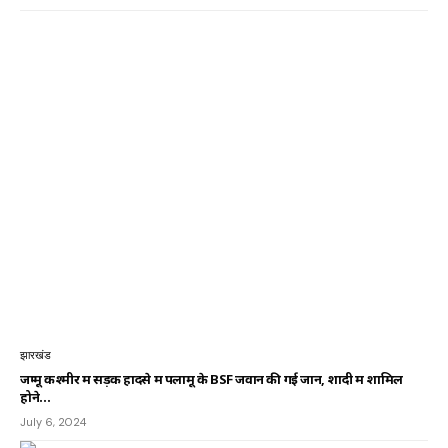
झारखंड
जम्मू कश्मीर में सड़क हादसे में पलामू के BSF जवान की गई जान, शादी में शामिल
होने…
July 6, 2024