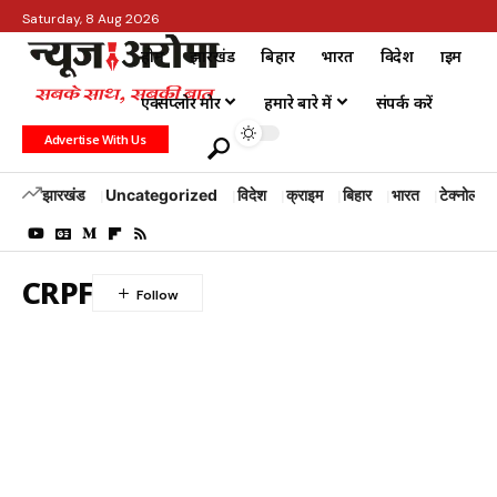
Saturday, 8 Aug 2026
होम
झारखंड
बिहार
भारत
विदेश
क्राइम
एक्सप्लोर मोर
हमारे बारे में
संपर्क करें
Advertise With Us
झारखंड
Uncategorized
विदेश
क्राइम
बिहार
भारत
टेक्नोलॉजी
CRPF