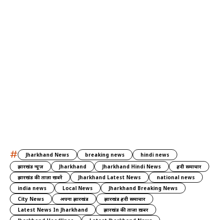
#
Jharkhand News
breaking news
hindi news
झारखंड न्यूज़
Jharkhand
Jharkhand Hindi News
हिंदी समाचार
झारखंड की ताज़ा खबरें
Jharkhand Latest News
national news
india news
Local News
Jharkhand Breaking News
City News
अपना झारखंड
झारखंड हिंदी समाचार
Latest News In Jharkhand
झारखंड की ताज़ा ख़बर