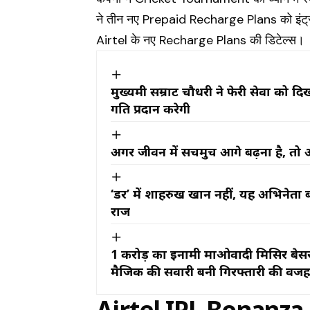
ने तीन नए Prepaid Recharge Plans को इंट्रोड
Airtel के नए Recharge Plans की डिटेल्स।
मुख्यमंत्री सम्राट चौधरी ने फेरी सेवा क
गति प्रदान करेगी
अगर जीवन में सचमुच आगे बढ़ना है, तो 
‘डर’ में शाहरुख खान नहीं, यह अभिनेता ब
राज
₹1 करोड़ का इनामी माओवादी मिसिर बेसर
मैजिक की सवारी बनी गिरफ्तारी की वज
Airtel IPL Bonanz