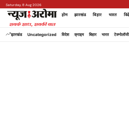
Saturday, 8 Aug 2026
होम
झारखंड
बिहार
भारत
विद
झारखंड
Uncategorized
विदेश
क्राइम
बिहार
भारत
टेक्नोलॉजी