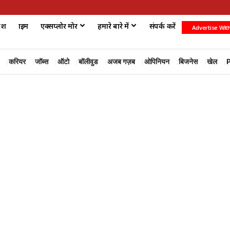
ेश
क्राइम
एक्सप्लोर मोर
हमारे बारे में
संपर्क करें
Advertise Wit
करियर
जॉब्स
ऑटो
बॉलीवुड
अजब गज़ब
ओपिनियन
बिजनेस
खेल
P