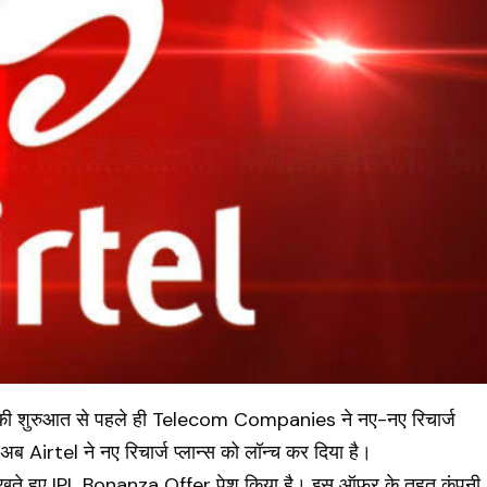
ंट की शुरुआत से पहले ही Telecom Companies ने नए-नए रिचार्ज
 अब Airtel ने नए रिचार्ज प्लान्स को लॉन्च कर दिया है।
रखते हुए IPL Bonanza Offer पेश किया है। इस ऑफर के तहत कंपनी