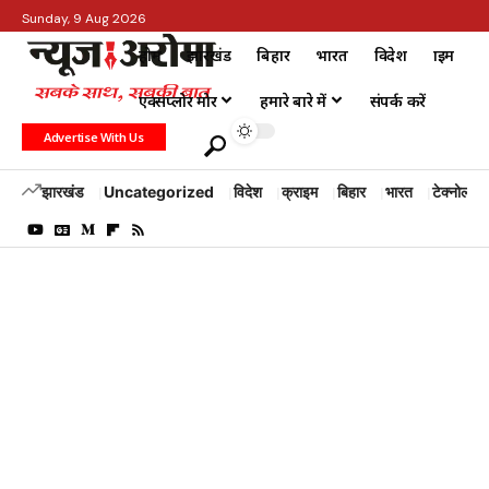
Sunday, 9 Aug 2026
होम
झारखंड
बिहार
भारत
विदेश
क्राइम
एक्सप्लोर मोर
हमारे बारे में
संपर्क करें
Advertise With Us
झारखंड
Uncategorized
विदेश
क्राइम
बिहार
भारत
टेक्नोलॉजी